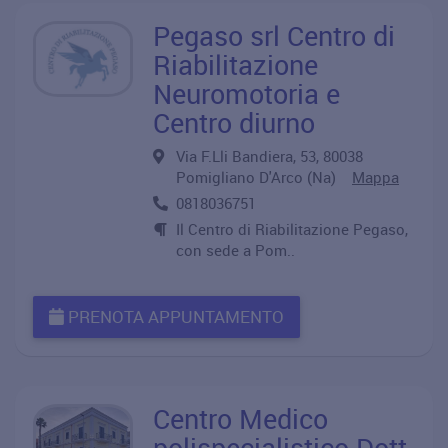
Pegaso srl Centro di
Riabilitazione
Neuromotoria e
Centro diurno
Via F.Lli Bandiera, 53, 80038
Pomigliano D'Arco (Na)
Mappa
0818036751
Il Centro di Riabilitazione Pegaso,
con sede a Pom..
PRENOTA APPUNTAMENTO
Centro Medico
polispecialistico Dott.