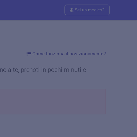
Sei un medico?
Come funziona il posizionamento?
o a te, prenoti in pochi minuti e