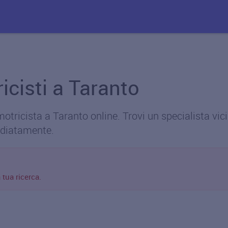
icisti a Taranto
ricista a Taranto online. Trovi un specialista vicin
diatamente.
 tua ricerca.