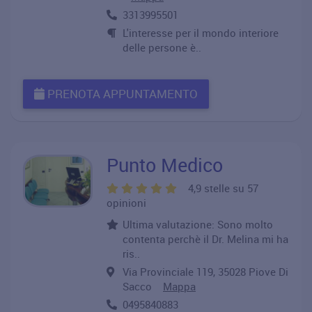
3313995501
L'interesse per il mondo interiore
delle persone è..
PRENOTA APPUNTAMENTO
Punto Medico
4,9 stelle su 57
opinioni
Ultima valutazione: Sono molto
contenta perchè il Dr. Melina mi ha
ris..
Via Provinciale 119, 35028 Piove Di
Sacco
Mappa
0495840883