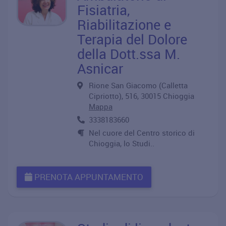
Fisiatria,
Riabilitazione e
Terapia del Dolore
della Dott.ssa M.
Asnicar
Rione San Giacomo (Calletta
Cipriotto), 516, 30015 Chioggia
Mappa
3338183660
Nel cuore del Centro storico di
Chioggia, lo Studi..
PRENOTA APPUNTAMENTO