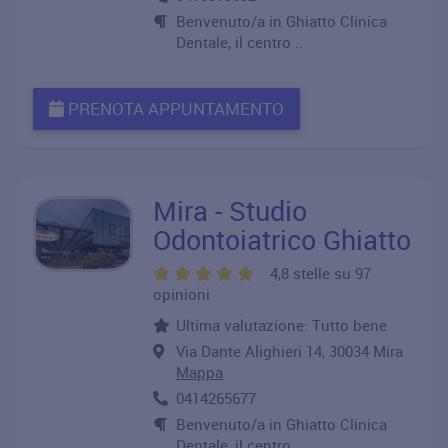
Benvenuto/a in Ghiatto Clinica
Dentale, il centro ..
PRENOTA APPUNTAMENTO
Mira - Studio
Odontoiatrico Ghiatto
4,8 stelle su 97
opinioni
Ultima valutazione: Tutto bene
Via Dante Alighieri 14, 30034 Mira
Mappa
0414265677
Benvenuto/a in Ghiatto Clinica
Dentale, il centro ..