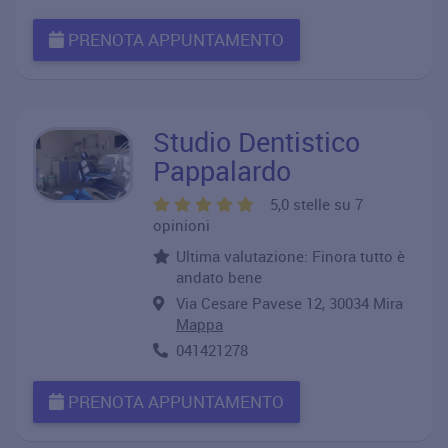
PRENOTA APPUNTAMENTO
Studio Dentistico
Pappalardo
5,0 stelle su 7
opinioni
Ultima valutazione: Finora tutto è
andato bene
Via Cesare Pavese 12, 30034 Mira
Mappa
041421278
PRENOTA APPUNTAMENTO