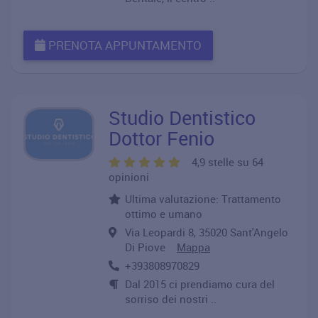
PRENOTA APPUNTAMENTO
Studio Dentistico
Dottor Fenio
4,9 stelle su 64
opinioni
Ultima valutazione: Trattamento
ottimo e umano
Via Leopardi 8, 35020 Sant'Angelo
Di Piove
Mappa
+393808970829
Dal 2015 ci prendiamo cura del
sorriso dei nostri ..