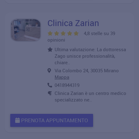
Clinica Zarian
4,8 stelle su 39
opinioni
Ultima valutazione: La dottoressa
Zago unisce professionalità,
chiare..
Via Colombo 24, 30035 Mirano
Mappa
0418944319
Clinica Zarian è un centro medico
specializzato ne..
PRENOTA APPUNTAMENTO