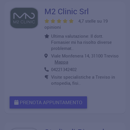
M2 Clinic Srl
4,7 stelle su 19
opinioni
Ultima valutazione: Il dott.
Fornasier mi ha risolto diverse
problemat..
Viale Monfenera 14, 31100 Treviso
Mappa
04221342402
Visite specialistiche a Treviso in
ortopedia, fisi..
PRENOTA APPUNTAMENTO