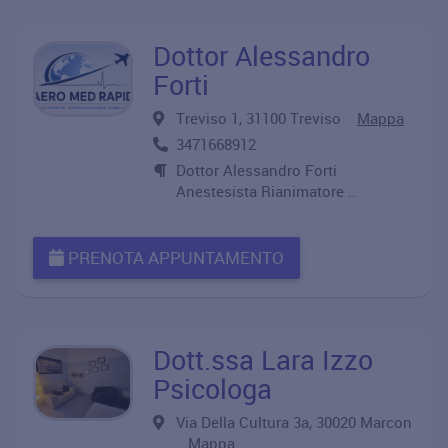
Dottor Alessandro
Forti
Treviso 1, 31100 Treviso
Mappa
3471668912
Dottor Alessandro Forti
Anestesista Rianimatore ..
PRENOTA APPUNTAMENTO
Dott.ssa Lara Izzo
Psicologa
Via Della Cultura 3a, 30020 Marcon
Mappa