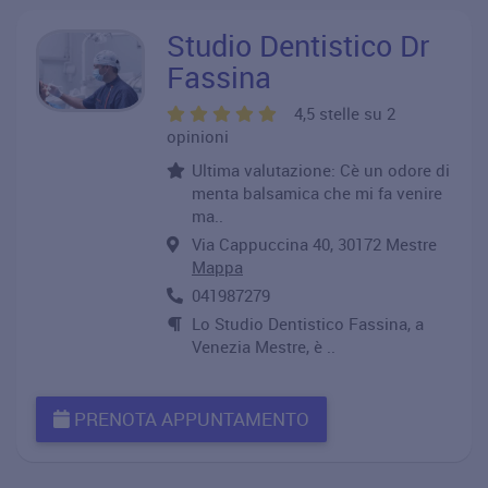
Studio Dentistico Dr
Fassina
4,5 stelle su 2
opinioni
Ultima valutazione: Cè un odore di
menta balsamica che mi fa venire
ma..
Via Cappuccina 40, 30172 Mestre
Mappa
041987279
Lo Studio Dentistico Fassina, a
Venezia Mestre, è ..
PRENOTA APPUNTAMENTO