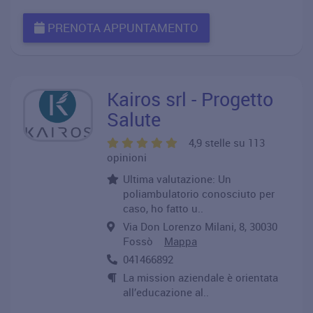
PRENOTA APPUNTAMENTO
Kairos srl - Progetto
Salute
4,9 stelle su 113
opinioni
Ultima valutazione: Un
poliambulatorio conosciuto per
caso, ho fatto u..
Via Don Lorenzo Milani, 8, 30030
Fossò
Mappa
041466892
La mission aziendale è orientata
all’educazione al..