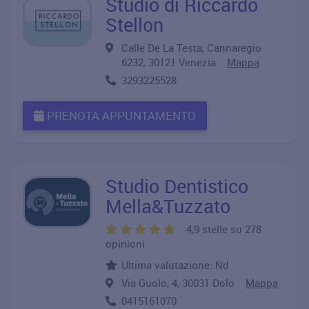
Studio di Riccardo
Stellon
Calle De La Testa, Cannaregio
6232, 30121 Venezia
Mappa
3293225528
PRENOTA APPUNTAMENTO
Studio Dentistico
Mella&Tuzzato
4,9 stelle su 278
opinioni
Ultima valutazione: Nd
Via Guolo, 4, 30031 Dolo
Mappa
0415161070