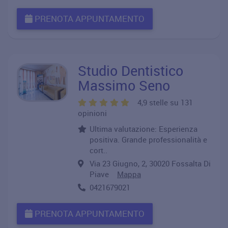
PRENOTA APPUNTAMENTO
Studio Dentistico
Massimo Seno
4,9 stelle su 131
opinioni
Ultima valutazione: Esperienza
positiva. Grande professionalità e
cort..
Via 23 Giugno, 2, 30020 Fossalta Di
Piave
Mappa
0421679021
PRENOTA APPUNTAMENTO