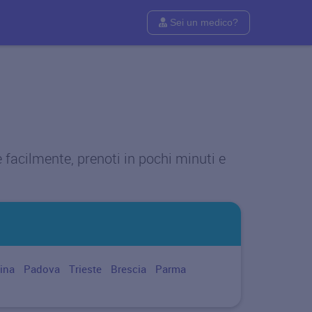
Sei un medico?
e facilmente, prenoti in pochi minuti e
ina
Padova
Trieste
Brescia
Parma