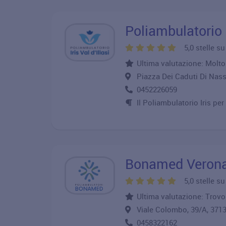
Poliambulatorio I
5,0 stelle s
Ultima valutazione: Molt
Piazza Dei Caduti Di Nas
0452226059
Il Poliambulatorio Iris per
Bonamed Veron
5,0 stelle s
Ultima valutazione: Trovo 
Viale Colombo, 39/A, 3
0458322162