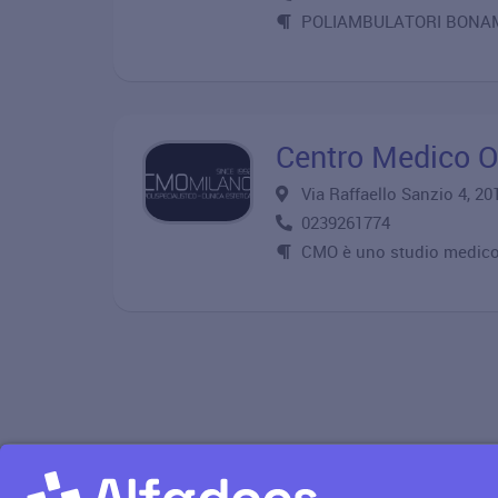
POLIAMBULATORI BONA
Centro Medico Od
Via Raffaello Sanzio 4, 
0239261774
CMO è uno studio medico p