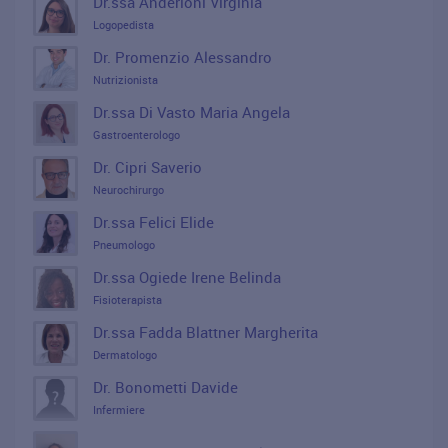
Dr.ssa Anderloni Virginia
Logopedista
Dr. Promenzio Alessandro
Nutrizionista
Dr.ssa Di Vasto Maria Angela
Gastroenterologo
Dr. Cipri Saverio
Neurochirurgo
Dr.ssa Felici Elide
Pneumologo
Dr.ssa Ogiede Irene Belinda
Fisioterapista
Dr.ssa Fadda Blattner Margherita
Dermatologo
Dr. Bonometti Davide
Infermiere