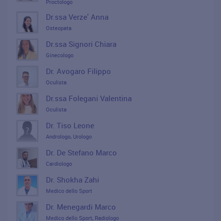
Proctologo
Dr.ssa Verze' Anna
Osteopata
Dr.ssa Signori Chiara
Ginecologo
Dr. Avogaro Filippo
Oculista
Dr.ssa Folegani Valentina
Oculista
Dr. Tiso Leone
Andrologo, Urologo
Dr. De Stefano Marco
Cardiologo
Dr. Shokha Zahi
Medico dello Sport
Dr. Menegardi Marco
Medico dello Sport, Radiologo