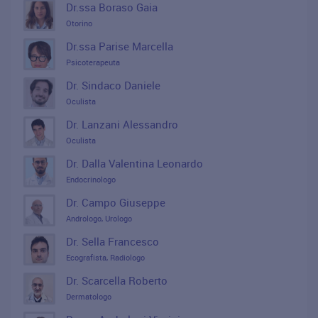
Dr.ssa Boraso Gaia
Otorino
Dr.ssa Parise Marcella
Psicoterapeuta
Dr. Sindaco Daniele
Oculista
Dr. Lanzani Alessandro
Oculista
Dr. Dalla Valentina Leonardo
Endocrinologo
Dr. Campo Giuseppe
Andrologo, Urologo
Dr. Sella Francesco
Ecografista, Radiologo
Dr. Scarcella Roberto
Dermatologo