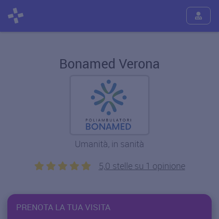
Bonamed Verona
Umanità, in sanità
5,0 stelle su 1 opinione
PRENOTA LA TUA VISITA