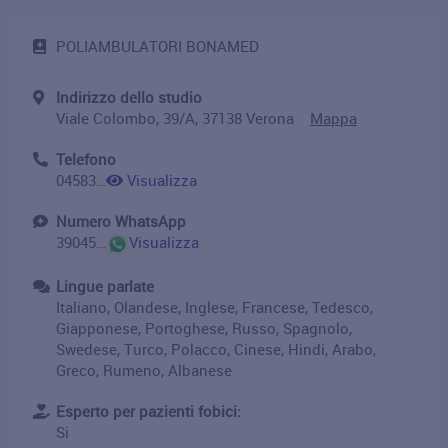
POLIAMBULATORI BONAMED
Indirizzo dello studio
Viale Colombo, 39/A, 37138 Verona
Mappa
Telefono
0458322162
Visualizza
Numero WhatsApp
390458322162
Visualizza
Lingue parlate
Italiano, Olandese, Inglese, Francese, Tedesco,
Giapponese, Portoghese, Russo, Spagnolo,
Swedese, Turco, Polacco, Cinese, Hindi, Arabo,
Greco, Rumeno, Albanese
Esperto per pazienti fobici:
Si