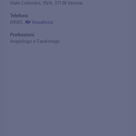
Viale Colombo, 39/A, 37138 Verona
Telefono
0458322162
Visualizza
Professioni
Angiologo e Cardiologo