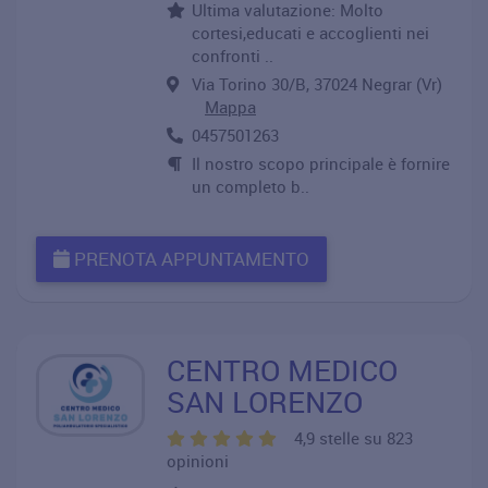
Ultima valutazione: Molto
cortesi,educati e accoglienti nei
confronti ..
Via Torino 30/B, 37024 Negrar (Vr)
Mappa
0457501263
Il nostro scopo principale è fornire
un completo b..
PRENOTA APPUNTAMENTO
CENTRO MEDICO
SAN LORENZO
4,9 stelle su 823
opinioni