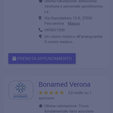
Ultima valutazione: Bellissima
struttura e personale gentilissimo.
La ..
Via Ospedaletto 19 B, 37026
Pescantina
Mappa
0459611509
Un centro medico all'avanguardia
Il centro medico..
PRENOTA APPUNTAMENTO
Bonamed Verona
5,0 stelle su 1
opinione
Ultima valutazione: Trovo
fondamentale farsi assistere