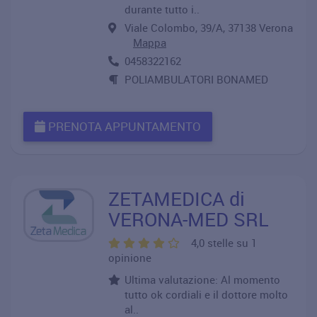
durante tutto i..
Viale Colombo, 39/A, 37138 Verona
Mappa
0458322162
POLIAMBULATORI BONAMED
PRENOTA APPUNTAMENTO
ZETAMEDICA di
VERONA-MED SRL
4,0 stelle su 1
opinione
Ultima valutazione: Al momento
tutto ok cordiali e il dottore molto
al..