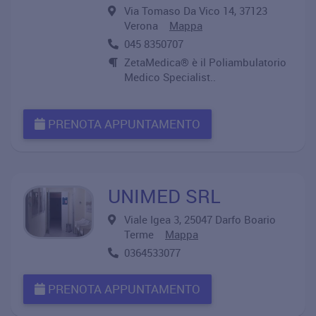
Via Tomaso Da Vico 14, 37123
Verona
Mappa
045 8350707
ZetaMedica® è il Poliambulatorio
Medico Specialist..
PRENOTA APPUNTAMENTO
UNIMED SRL
Viale Igea 3, 25047 Darfo Boario
Terme
Mappa
0364533077
PRENOTA APPUNTAMENTO