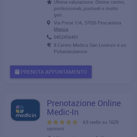
Ultima valutazione: Ottimo centro,
professionali, puntuali e molto
gen..
Via Prese 1/A, 37026 Pescantina
Mappa
0452456491
Il Centro Medico San Lorenzo è un
Poliambulatorio ..
PRENOTA APPUNTAMENTO
Prenotazione Online
Medic-In
4,9 stelle su 1629
opinioni