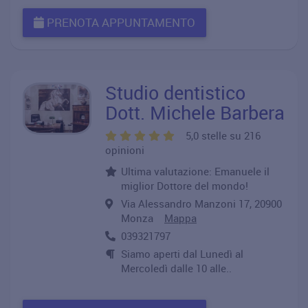
PRENOTA APPUNTAMENTO
Studio dentistico
Dott. Michele Barbera
5,0 stelle su 216
opinioni
Ultima valutazione: Emanuele il
miglior Dottore del mondo!
Via Alessandro Manzoni 17, 20900
Monza
Mappa
039321797
Siamo aperti dal Lunedì al
Mercoledì dalle 10 alle..