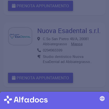
PRENOTA APPUNTAMENTO
Nuova Esadental s.r.l.
C.So San Pietro 48/A, 20081
Abbiategrasso
Mappa
0294965599
Studio dentistico Nuova
EsaDental ad Abbiategrasso..
PRENOTA APPUNTAMENTO