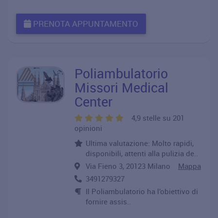
PRENOTA APPUNTAMENTO
Poliambulatorio
Missori Medical
Center
4,9 stelle su 201
opinioni
Ultima valutazione: Molto rapidi,
disponibili, attenti alla pulizia de..
Via Fieno 3, 20123 Milano
Mappa
3491279327
Il Poliambulatorio ha l’obiettivo di
fornire assis..