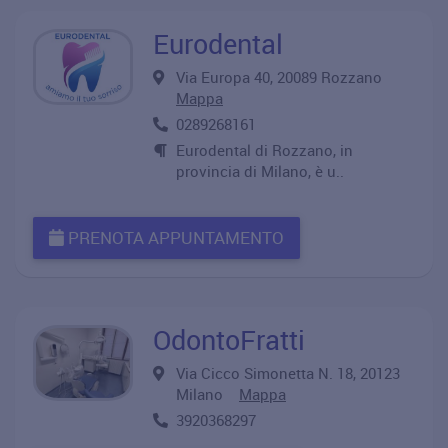
Eurodental
Via Europa 40, 20089 Rozzano
Mappa
0289268161
Eurodental di Rozzano, in
provincia di Milano, è u..
PRENOTA APPUNTAMENTO
OdontoFratti
Via Cicco Simonetta N. 18, 20123
Milano
Mappa
3920368297