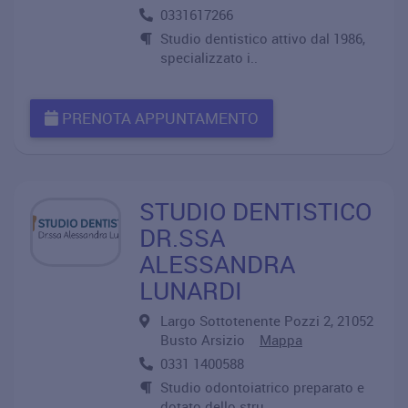
0331617266
Studio dentistico attivo dal 1986,
specializzato i..
PRENOTA APPUNTAMENTO
STUDIO DENTISTICO
DR.SSA
ALESSANDRA
LUNARDI
Largo Sottotenente Pozzi 2, 21052
Busto Arsizio
Mappa
0331 1400588
Studio odontoiatrico preparato e
dotato dello stru..