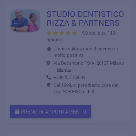
STUDIO DENTISTICO
RIZZA & PARTNERS
5,0 stelle su 113
opinioni
Ultima valutazione: Esperienza
molto positiva
Via Decembrio 19/A, 20137 Milano
Mappa
+390255186639
Dal 1999, ci prendiamo cura del
Tuo SORRISO e dell..
PRENOTA APPUNTAMENTO