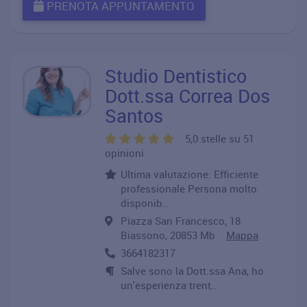
PRENOTA APPUNTAMENTO
Studio Dentistico
Dott.ssa Correa Dos
Santos
5,0 stelle su 51
opinioni
Ultima valutazione: Efficiente
professionale Persona molto
disponib..
Piazza San Francesco, 18
Biassono, 20853 Mb
Mappa
3664182317
Salve sono la Dott.ssa Ana, ho
un'esperienza trent..