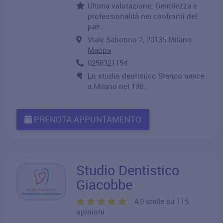
Ultima valutazione: Gentilezza e
professionalità nei confronti del
paz..
Viale Sabotino 2, 20135 Milano
Mappa
0258321154
Lo studio dentistico Stenco nasce
a Milano nel 198..
PRENOTA APPUNTAMENTO
Studio Dentistico
Giacobbe
4,9 stelle su 115
opinioni