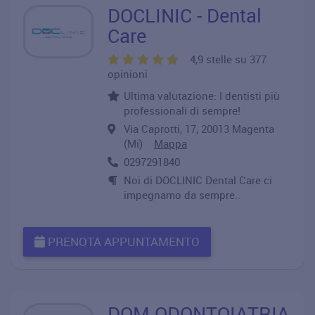
DOCLINIC - Dental
Care
4,9 stelle su 377
opinioni
Ultima valutazione: I dentisti più
professionali di sempre!
Via Caprotti, 17, 20013 Magenta
(Mi)
Mappa
0297291840
Noi di DOCLINIC Dental Care ci
impegnamo da sempre..
PRENOTA APPUNTAMENTO
DOM ODONTOIATRIA