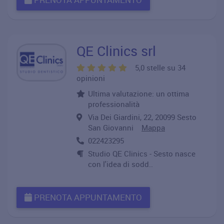
QE Clinics srl
5,0 stelle su 34
opinioni
Ultima valutazione: un ottima
professionalità
Via Dei Giardini, 22, 20099 Sesto
San Giovanni
Mappa
022423295
Studio QE Clinics - Sesto nasce
con l'idea di sodd..
PRENOTA APPUNTAMENTO