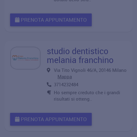
PRENOTA APPUNTAMENTO
studio dentistico
melania franchino
Via Tito Vignoli 46/A, 20146 Milano
Mappa
3714232484
Ho sempre creduto che i grandi
risultati si otteng..
PRENOTA APPUNTAMENTO