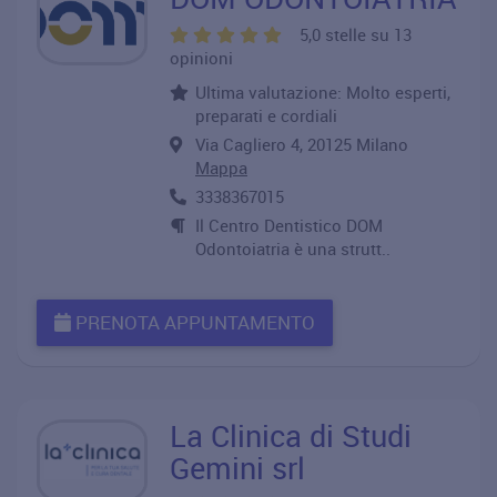
5,0 stelle su 13
opinioni
Ultima valutazione: Molto esperti,
preparati e cordiali
Via Cagliero 4, 20125 Milano
Mappa
3338367015
Il Centro Dentistico DOM
Odontoiatria è una strutt..
PRENOTA APPUNTAMENTO
La Clinica di Studi
Gemini srl