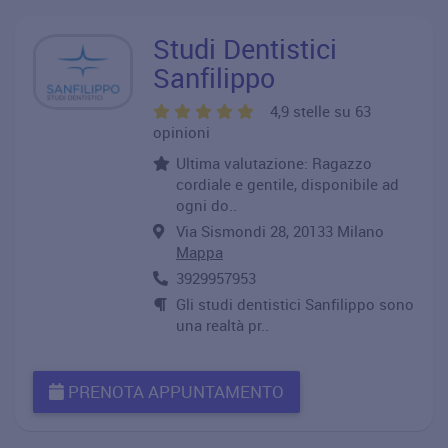
Studi Dentistici
Sanfilippo
4,9 stelle su 63
opinioni
Ultima valutazione: Ragazzo
cordiale e gentile, disponibile ad
ogni do..
Via Sismondi 28, 20133 Milano
Mappa
3929957953
Gli studi dentistici Sanfilippo sono
una realtà pr..
PRENOTA APPUNTAMENTO