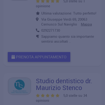
5,0 stelle su 1
opinione
Ultima valutazione: Tutto perfetto!
Via Giuseppe Verdi 69, 20063
Cernusco Sul Naviglio
Mappa
0292271730
Sappiamo quanto sia importante
sentirsi ascoltati ..
PRENOTA APPUNTAMENTO
Studio dentistico dr.
Maurizio Stenco
5,0 stelle su 34
opinioni