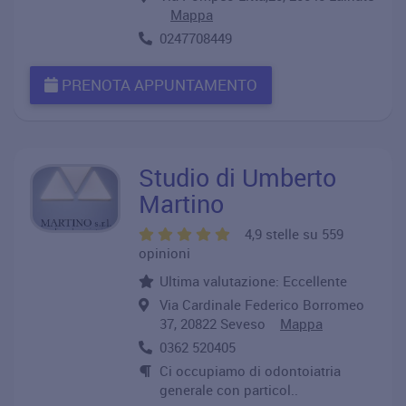
Mappa
0247708449
PRENOTA APPUNTAMENTO
Studio di Umberto
Martino
4,9 stelle su 559
opinioni
Ultima valutazione: Eccellente
Via Cardinale Federico Borromeo
37, 20822 Seveso
Mappa
0362 520405
Ci occupiamo di odontoiatria
generale con particol..