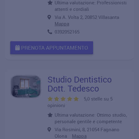
Ultima valutazione: Professionisti
attenti e cordiali
Via A. Volta 2, 20852 Villasanta
Mappa
0392052165
PRENOTA APPUNTAMENTO
Studio Dentistico
Dott. Tedesco
5,0 stelle su 5
opinioni
Ultima valutazione: Ottimo studio,
personale gentile e competente
Via Rosmini, 8, 21054 Fagnano
Olona
Mappa