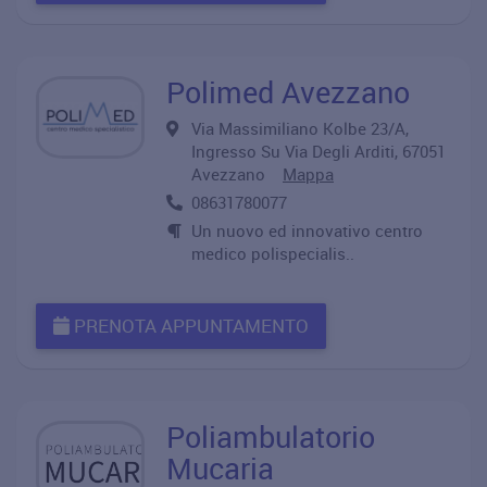
Polimed Avezzano
Via Massimiliano Kolbe 23/A,
Ingresso Su Via Degli Arditi, 67051
Avezzano
Mappa
08631780077
Un nuovo ed innovativo centro
medico polispecialis..
PRENOTA APPUNTAMENTO
Poliambulatorio
Mucaria