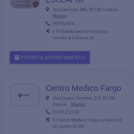
Via Caronda, 446, 95128 Catania
Mappa
095552976
Il Poliambulatorio Esclapio,
situato a Catania, of..
PRENOTA APPUNTAMENTO
Centro Medico Fargo
Via Cesare Correnti, 2/4, 21100
Varese
Mappa
03321212100
Il Centro Medico Fargo a Varese è
un punto di rife..