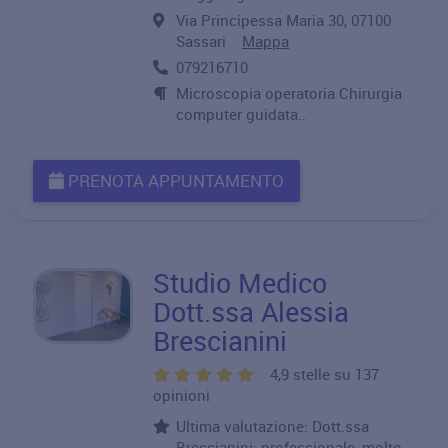
Via Principessa Maria 30, 07100
Sassari
Mappa
079216710
Microscopia operatoria Chirurgia
computer guidata..
PRENOTA APPUNTAMENTO
Studio Medico
Dott.ssa Alessia
Brescianini
4,9 stelle su 137
opinioni
Ultima valutazione: Dott.ssa
Brescianini: professionale, molto