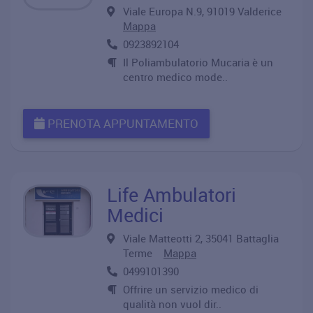
Viale Europa N.9, 91019 Valderice
Mappa
0923892104
Il Poliambulatorio Mucaria è un
centro medico mode..
PRENOTA APPUNTAMENTO
Life Ambulatori
Medici
Viale Matteotti 2, 35041 Battaglia
Terme
Mappa
0499101390
Offrire un servizio medico di
qualità non vuol dir..