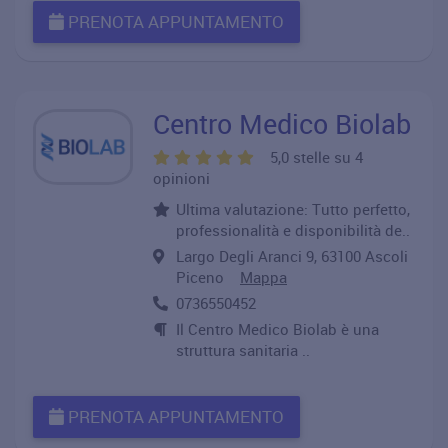
PRENOTA APPUNTAMENTO
Centro Medico Biolab
5,0 stelle su 4
opinioni
Ultima valutazione: Tutto perfetto,
professionalità e disponibilità de..
Largo Degli Aranci 9, 63100 Ascoli
Piceno
Mappa
0736550452
Il Centro Medico Biolab è una
struttura sanitaria ..
PRENOTA APPUNTAMENTO