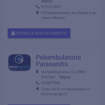
Mappa
0731/214471
Il Poliambulatorio Jesi Salute è un
Centro Medico ..
PRENOTA APPUNTAMENTO
Poliambulatorio
Parasanitis
Via Sant'Agostino 57, 23892
Bulciago
Mappa
0316877590
Tutto ciò di cui hai bisogno La
nostra equipe d..