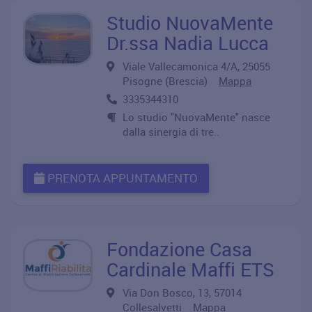
Studio NuovaMente
Dr.ssa Nadia Lucca
Viale Vallecamonica 4/A, 25055
Pisogne (Brescia)
Mappa
3335344310
Lo studio "NuovaMente" nasce
dalla sinergia di tre..
PRENOTA APPUNTAMENTO
Fondazione Casa
Cardinale Maffi ETS
Via Don Bosco, 13, 57014
Collesalvetti
Mappa