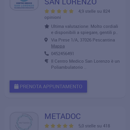
SAN LORENZO
4,9 stelle su 824
opinioni
Ultima valutazione: Molto cordiali
e disponibili a spiegare, gentili p..
Via Prese 1/A, 37026 Pescantina
Mappa
0452456491
Il Centro Medico San Lorenzo è un
Poliambulatorio ..
PRENOTA APPUNTAMENTO
METADOC
5,0 stelle su 418