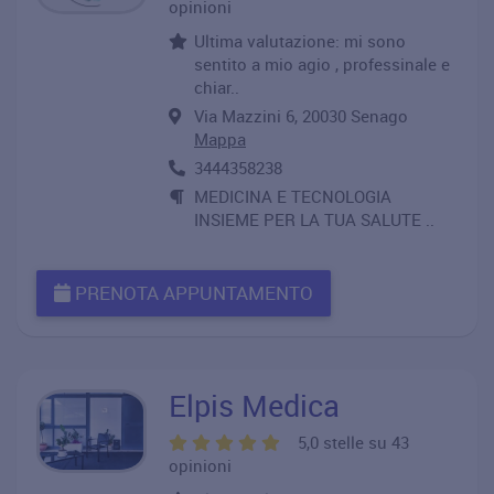
opinioni
Ultima valutazione: mi sono
sentito a mio agio , professinale e
chiar..
Via Mazzini 6, 20030 Senago
Mappa
3444358238
MEDICINA E TECNOLOGIA
INSIEME PER LA TUA SALUTE ..
PRENOTA APPUNTAMENTO
Elpis Medica
5,0 stelle su 43
opinioni