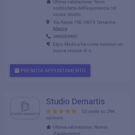
Ultima valutazione: Sono
soddisfatta dell'esperienza col
vostro studio
Via Appia 158, 04019 Terracina
Mappa
3406069485
Elpis Medica ha come mission un
nuova visione di s..
PRENOTA APPUNTAMENTO
Studio Demartis
5,0 stelle su 294
opinioni
Ultima valutazione: Niente
d'aggiungere....