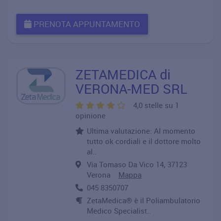
PRENOTA APPUNTAMENTO
ZETAMEDICA di
VERONA-MED SRL
4,0 stelle su 1
opinione
Ultima valutazione: Al momento
tutto ok cordiali e il dottore molto
al..
Via Tomaso Da Vico 14, 37123
Verona
Mappa
045 8350707
ZetaMedica® è il Poliambulatorio
Medico Specialist..