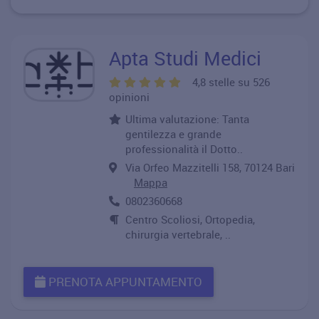
Apta Studi Medici
4,8 stelle su 526
opinioni
Ultima valutazione: Tanta
gentilezza e grande
professionalità il Dotto..
Via Orfeo Mazzitelli 158, 70124 Bari
Mappa
0802360668
Centro Scoliosi, Ortopedia,
chirurgia vertebrale, ..
PRENOTA APPUNTAMENTO