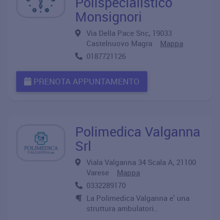
Polispecialistico
Monsignori
Via Della Pace Snc, 19033
Castelnuovo Magra
Mappa
0187721126
PRENOTA APPUNTAMENTO
Polimedica Valganna
Srl
Viala Valganna 34 Scala A, 21100
Varese
Mappa
0332289170
La Polimedica Valganna e' una
struttura ambulatori..