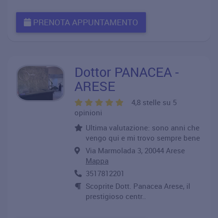
PRENOTA APPUNTAMENTO
Dottor PANACEA -
ARESE
4,8 stelle su 5
opinioni
Ultima valutazione: sono anni che
vengo qui e mi trovo sempre bene
Via Marmolada 3, 20044 Arese
Mappa
3517812201
Scoprite Dott. Panacea Arese, il
prestigioso centr..