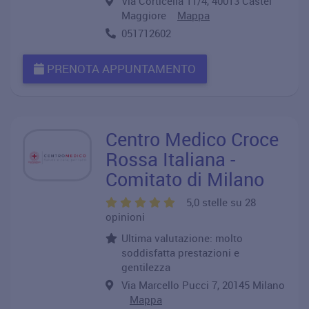
Via Corticella 11/4, 40013 Castel
Maggiore
Mappa
051712602
PRENOTA APPUNTAMENTO
Centro Medico Croce
Rossa Italiana -
Comitato di Milano
5,0 stelle su 28
opinioni
Ultima valutazione: molto
soddisfatta prestazioni e
gentilezza
Via Marcello Pucci 7, 20145 Milano
Mappa