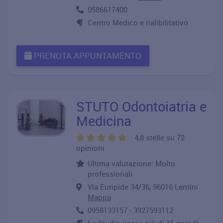
0586617400
Centro Medico e rialibilitativo
PRENOTA APPUNTAMENTO
STUTO Odontoiatria e
Medicina
4,8 stelle su 72
opinioni
Ultima valutazione: Molto
professionali
Via Euripide 34/36, 96016 Lentini
Mappa
0958133157 - 3927593112