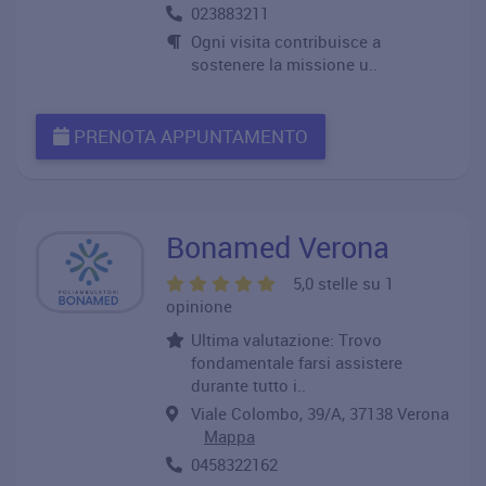
023883211
Ogni visita contribuisce a
sostenere la missione u..
PRENOTA APPUNTAMENTO
Bonamed Verona
5,0 stelle su 1
opinione
Ultima valutazione: Trovo
fondamentale farsi assistere
durante tutto i..
Viale Colombo, 39/A, 37138 Verona
Mappa
0458322162