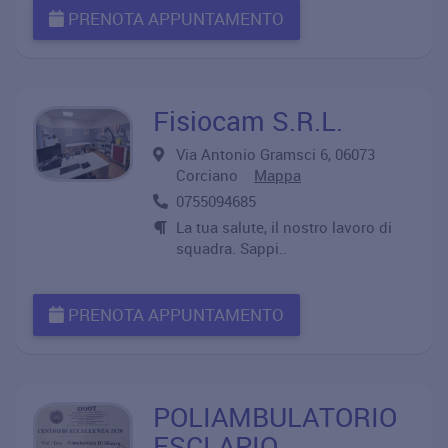
PRENOTA APPUNTAMENTO
Fisiocam S.R.L.
Via Antonio Gramsci 6, 06073
Corciano
Mappa
0755094685
La tua salute, il nostro lavoro di
squadra. Sappi..
PRENOTA APPUNTAMENTO
POLIAMBULATORIO
ESCLAPIO