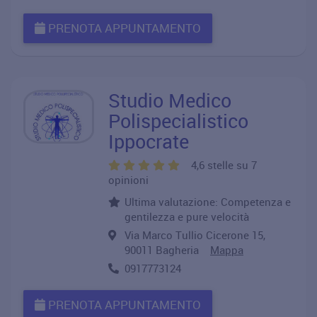
PRENOTA APPUNTAMENTO
Studio Medico
Polispecialistico
Ippocrate
4,6 stelle su 7
opinioni
Ultima valutazione: Competenza e
gentilezza e pure velocità
Via Marco Tullio Cicerone 15,
90011 Bagheria
Mappa
0917773124
PRENOTA APPUNTAMENTO