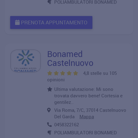
POLIAMBULATORI BONAMED
PRENOTA APPUNTAMENTO
Bonamed
Castelnuovo
4,8 stelle su 105
opinioni
Ultima valutazione: Mi sono
trovata davvero bene! Cortesia e
gentilez..
Via Roma, 7/C, 37014 Castelnuovo
Del Garda
Mappa
0458322162
POLIAMBULATORI BONAMED