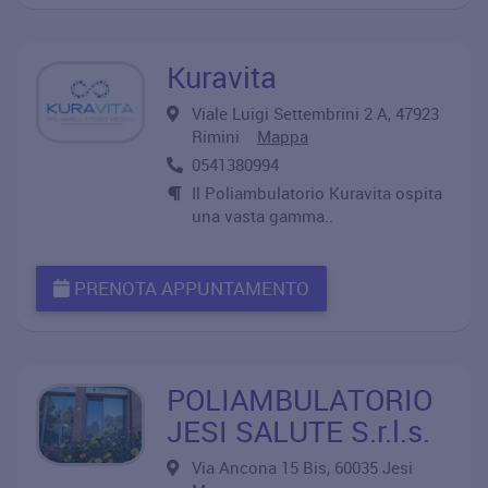
Kuravita
Viale Luigi Settembrini 2 A, 47923
Rimini
Mappa
0541380994
Il Poliambulatorio Kuravita ospita
una vasta gamma..
PRENOTA APPUNTAMENTO
POLIAMBULATORIO
JESI SALUTE S.r.l.s.
Via Ancona 15 Bis, 60035 Jesi