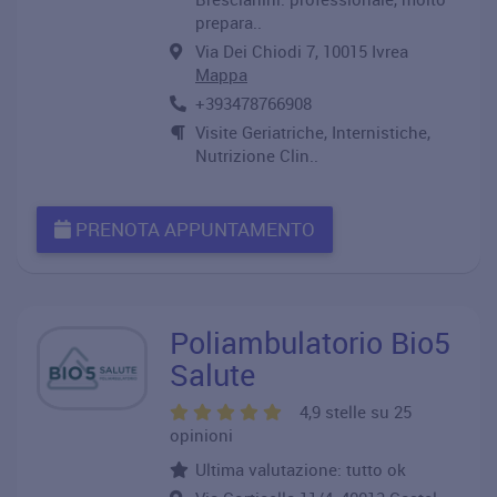
prepara..
Via Dei Chiodi 7, 10015 Ivrea
Mappa
+393478766908
Visite Geriatriche, Internistiche,
Nutrizione Clin..
PRENOTA APPUNTAMENTO
Poliambulatorio Bio5
Salute
4,9 stelle su 25
opinioni
Ultima valutazione: tutto ok