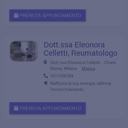
PRENOTA APPUNTAMENTO
Dott.ssa Eleonora
Celletti, Reumatologo
Dott.ssa Eleonora Celletti, - Chieti,
Roma, Milano
Mappa
3513760784
Rafforza la tua energia, rallenta
l’invecchiamento..
PRENOTA APPUNTAMENTO