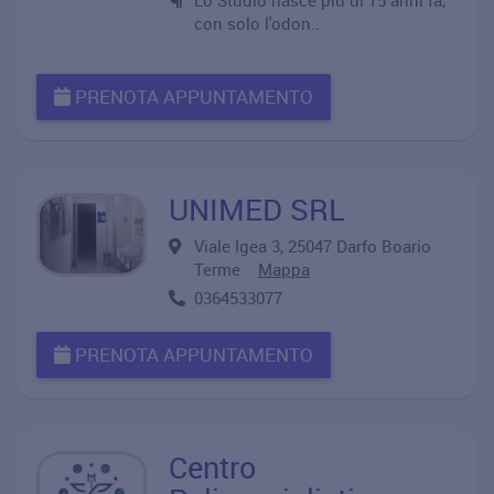
Lo Studio nasce più di 15 anni fà,
con solo l'odon..
PRENOTA APPUNTAMENTO
UNIMED SRL
Viale Igea 3, 25047 Darfo Boario
Terme
Mappa
0364533077
PRENOTA APPUNTAMENTO
Centro