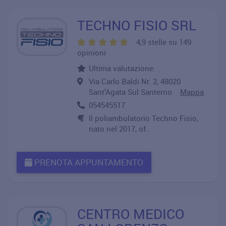
TECHNO FISIO SRL
4,9 stelle su 149
opinioni
Ultima valutazione: .
Via Carlo Baldi Nr. 2, 48020
Sant'Agata Sul Santerno
Mappa
054545517
Il poliambulatorio Techno Fisio,
nato nel 2017, of..
PRENOTA APPUNTAMENTO
CENTRO MEDICO