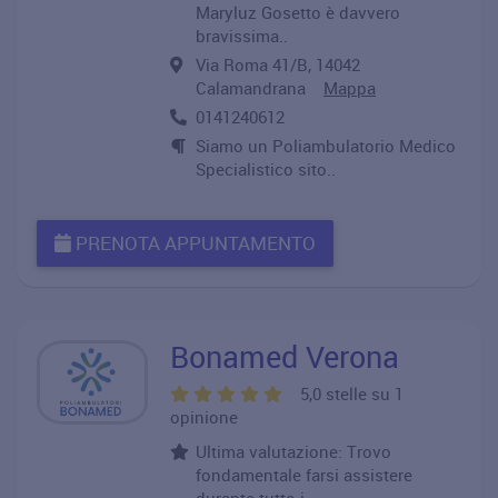
Maryluz Gosetto è davvero
bravissima..
Via Roma 41/B, 14042
Calamandrana
Mappa
0141240612
Siamo un Poliambulatorio Medico
Specialistico sito..
PRENOTA APPUNTAMENTO
Bonamed Verona
5,0 stelle su 1
opinione
Ultima valutazione: Trovo
fondamentale farsi assistere