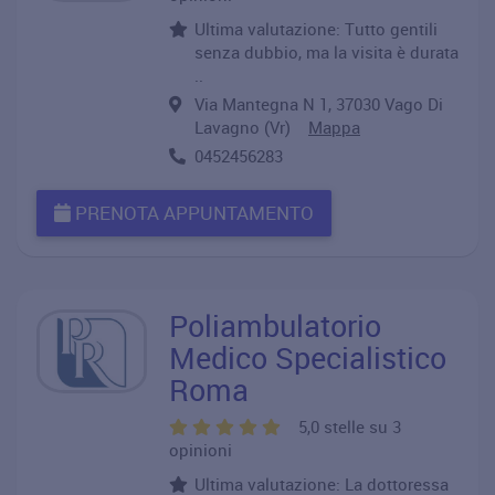
Ultima valutazione: Tutto gentili
senza dubbio, ma la visita è durata
..
Via Mantegna N 1, 37030 Vago Di
Lavagno (Vr)
Mappa
0452456283
PRENOTA APPUNTAMENTO
Poliambulatorio
Medico Specialistico
Roma
5,0 stelle su 3
opinioni
Ultima valutazione: La dottoressa