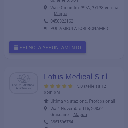
durante tutto i..
Viale Colombo, 39/A, 37138 Verona
Mappa
0458322162
POLIAMBULATORI BONAMED
PRENOTA APPUNTAMENTO
Lotus Medical S.r.l.
5,0 stelle su 12
opinioni
Ultima valutazione: Professionali
Via 4 Novembre 118, 20832
Giussano
Mappa
3661596764