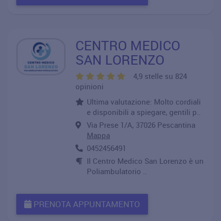
CENTRO MEDICO
SAN LORENZO
4,9 stelle su 824
opinioni
Ultima valutazione: Molto cordiali
e disponibili a spiegare, gentili p..
Via Prese 1/A, 37026 Pescantina
Mappa
0452456491
Il Centro Medico San Lorenzo è un
Poliambulatorio ..
PRENOTA APPUNTAMENTO