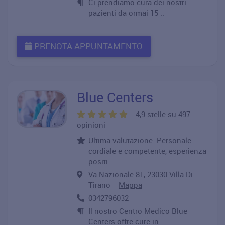
Ci prendiamo cura dei nostri
pazienti da ormai 15 ..
PRENOTA APPUNTAMENTO
Blue Centers
4,9 stelle su 497
opinioni
Ultima valutazione: Personale
cordiale e competente, esperienza
positi..
Va Nazionale 81, 23030 Villa Di
Tirano
Mappa
0342796032
Il nostro Centro Medico Blue
Centers offre cure in..