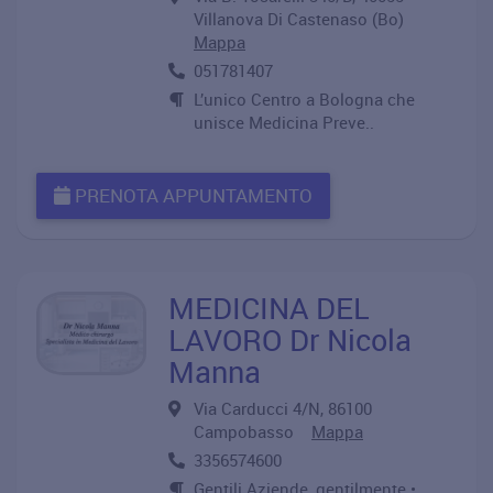
Villanova Di Castenaso (Bo)
Mappa
051781407
L’unico Centro a Bologna che
unisce Medicina Preve..
PRENOTA APPUNTAMENTO
MEDICINA DEL
LAVORO Dr Nicola
Manna
Via Carducci 4/N, 86100
Campobasso
Mappa
3356574600
Gentili Aziende, gentilmente •