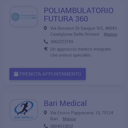
POLIAMBULATORIO
FUTURA 360
Via Donatori Di Sangue 9/E, 46043
Castiglione Delle Stiviere
Mappa
3662223769
Un approccio medico integrato
che unisce specialis..
PRENOTA APPUNTAMENTO
Bari Medical
Via Enrico Pappacena, 10, 70124
Bari
Mappa
0804033832