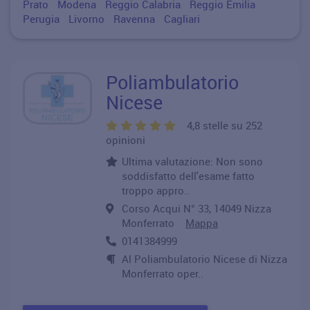
Prato
Modena
Reggio Calabria
Reggio Emilia
Perugia
Livorno
Ravenna
Cagliari
Poliambulatorio
Nicese
4,8 stelle su 252
opinioni
Ultima valutazione: Non sono
soddisfatto dell'esame fatto
troppo appro..
Corso Acqui N° 33, 14049 Nizza
Monferrato
Mappa
0141384999
Al Poliambulatorio Nicese di Nizza
Monferrato oper..