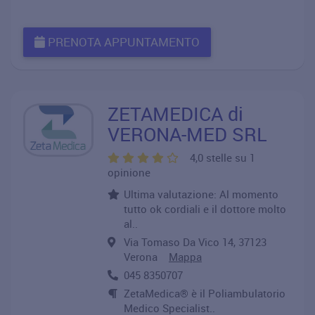
PRENOTA APPUNTAMENTO
ZETAMEDICA di
VERONA-MED SRL
4,0 stelle su 1
opinione
Ultima valutazione: Al momento
tutto ok cordiali e il dottore molto
al..
Via Tomaso Da Vico 14, 37123
Verona
Mappa
045 8350707
ZetaMedica® è il Poliambulatorio
Medico Specialist..