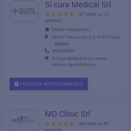
Si.cura Medical Srl
4,7 stelle su 12
opinioni
Ultima valutazione: -
Via Dei Terrazzieri 2/3, 41012 Carpi
Mappa
0596228091
Si.Cura Medical è un centro
medico specialistico s..
PRENOTA APPUNTAMENTO
MD Clinic Srl
4,8 stelle su 91
opinioni