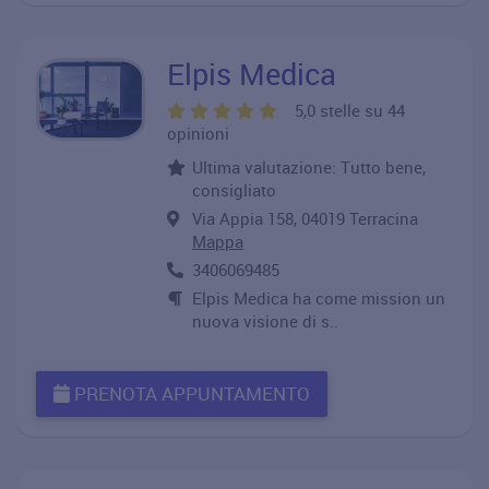
Elpis Medica
5,0 stelle su 44
opinioni
Ultima valutazione: Tutto bene,
consigliato
Via Appia 158, 04019 Terracina
Mappa
3406069485
Elpis Medica ha come mission un
nuova visione di s..
PRENOTA APPUNTAMENTO