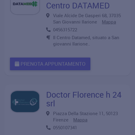
Centro DATAMED
Viale Alcide De Gasperi 68, 37035
San Giovanni Ilarione
Mappa
0456315722
Il Centro Datamed, situato a San
giovanni Ilarione..
PRENOTA APPUNTAMENTO
Doctor Florence h 24
srl
Piazza Della Stazione 11, 50123
Firenze
Mappa
0550107341