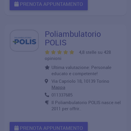
PRENOTA APPUNTAMENTO
Poliambulatorio
POLIS
4,8 stelle su 428
opinioni
Ultima valutazione: Personale
educato e competente!
Via Capriolo 18, 10139 Torino
Mappa
011337685
Il Poliambulatorio POLIS nasce nel
2011 per offrir..
PRENOTA APPUNTAMENTO