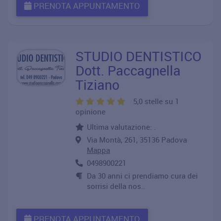
PRENOTA APPUNTAMENTO
STUDIO DENTISTICO
Dott. Paccagnella
Tiziano
5,0 stelle su 1
opinione
Ultima valutazione: .
Via Montà, 261, 35136 Padova
Mappa
0498900221
Da 30 anni ci prendiamo cura dei
sorrisi della nos..
PRENOTA APPUNTAMENTO