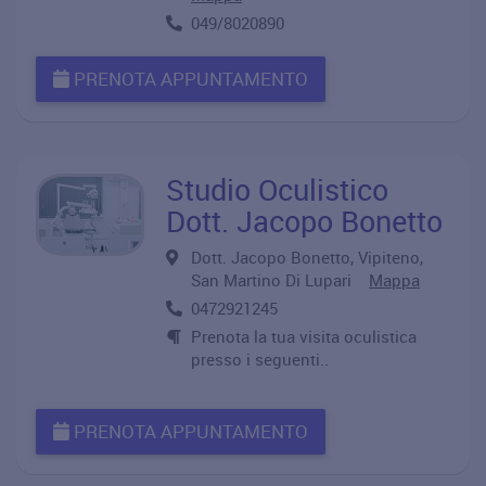
049/8020890
PRENOTA APPUNTAMENTO
Studio Oculistico
Dott. Jacopo Bonetto
Dott. Jacopo Bonetto, Vipiteno,
San Martino Di Lupari
Mappa
0472921245
Prenota la tua visita oculistica
presso i seguenti..
PRENOTA APPUNTAMENTO