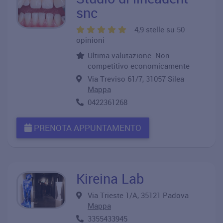
snc
4,9 stelle su 50
opinioni
Ultima valutazione: Non
competitivo economicamente
Via Treviso 61/7, 31057 Silea
Mappa
0422361268
PRENOTA APPUNTAMENTO
Kireina Lab
Via Trieste 1/A, 35121 Padova
Mappa
3355433945