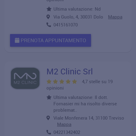
Ultima valutazione: Nd
Via Guolo, 4, 30031 Dolo
Mappa
0415161070
PRENOTA APPUNTAMENTO
M2 Clinic Srl
4,7 stelle su 19
opinioni
Ultima valutazione: Il dott.
Fornasier mi ha risolto diverse
problemat..
Viale Monfenera 14, 31100 Treviso
Mappa
04221342402