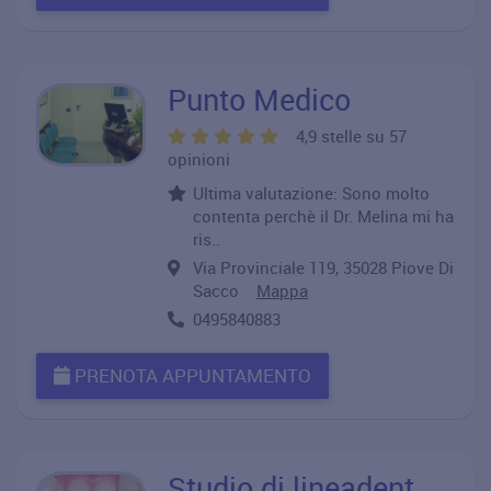
Punto Medico
4,9 stelle su 57
opinioni
Ultima valutazione: Sono molto
contenta perchè il Dr. Melina mi ha
ris..
Via Provinciale 119, 35028 Piove Di
Sacco
Mappa
0495840883
PRENOTA APPUNTAMENTO
Studio di lineadent