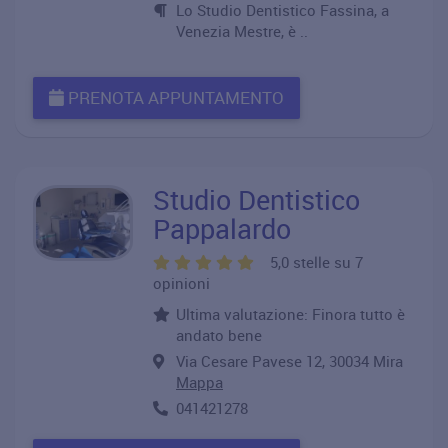
Lo Studio Dentistico Fassina, a
Venezia Mestre, è ..
PRENOTA APPUNTAMENTO
Studio Dentistico
Pappalardo
5,0 stelle su 7
opinioni
Ultima valutazione: Finora tutto è
andato bene
Via Cesare Pavese 12, 30034 Mira
Mappa
041421278