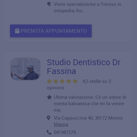
Visite specialistiche a Treviso in
ortopedia, fisi..
PRENOTA APPUNTAMENTO
Studio Dentistico Dr
Fassina
4,5 stelle su 2
opinioni
Ultima valutazione: Cè un odore di
menta balsamica che mi fa venire
ma..
Via Cappuccina 40, 30172 Mestre
Mappa
041987279