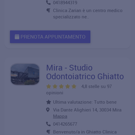
0418944319
Clinica Zarian è un centro medico
specializzato ne..
PRENOTA APPUNTAMENTO
Mira - Studio
Odontoiatrico Ghiatto
4,8 stelle su 97
opinioni
Ultima valutazione: Tutto bene
Via Dante Alighieri 14, 30034 Mira
Mappa
0414265677
Benvenuto/a in Ghiatto Clinica