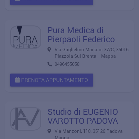
Pura Medica di
Pierpaoli Federico
Via Guglielmo Marconi 37/C, 35016
Piazzola Sul Brenta
Mappa
0496455058
PRENOTA APPUNTAMENTO
Studio di EUGENIO
VAROTTO PADOVA
Via Manzoni, 118, 35126 Padova
Mappa