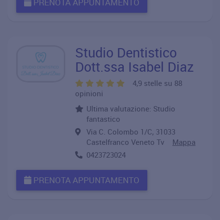
PRENOTA APPUNTAMENTO
Studio Dentistico
Dott.ssa Isabel Diaz
4,9 stelle su 88
opinioni
Ultima valutazione: Studio
fantastico
Via C. Colombo 1/C, 31033
Castelfranco Veneto Tv
Mappa
0423723024
PRENOTA APPUNTAMENTO