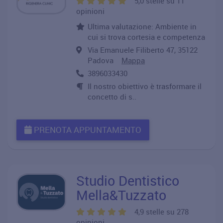
5,0 stelle su 11
opinioni
Ultima valutazione: Ambiente in
cui si trova cortesia e competenza
Via Emanuele Filiberto 47, 35122
Padova
Mappa
3896033430
Il nostro obiettivo è trasformare il
concetto di s..
PRENOTA APPUNTAMENTO
Studio Dentistico
Mella&Tuzzato
4,9 stelle su 278
opinioni