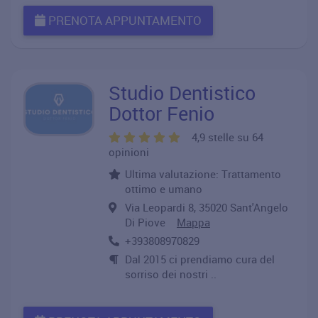
PRENOTA APPUNTAMENTO
Studio Dentistico
Dottor Fenio
4,9 stelle su 64
opinioni
Ultima valutazione: Trattamento
ottimo e umano
Via Leopardi 8, 35020 Sant'Angelo
Di Piove
Mappa
+393808970829
Dal 2015 ci prendiamo cura del
sorriso dei nostri ..