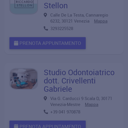
Stellon
Calle De La Testa, Cannaregio
6232, 30121 Venezia
Mappa
3293225528
PRENOTA APPUNTAMENTO
Studio Odontoiatrico
dott. Crivellenti
Gabriele
Via G. Carducci 9 Scala D, 30171
Venezia-Mestre
Mappa
+39 041 970878
PRENOTA APPUNTAMENTO