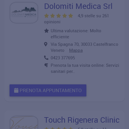
Dolomiti Medica Srl
4,9 stelle su 261
opinioni
Ultima valutazione: Molto
efficiente
Via Spagna 70, 30033 Castelfranco
Veneto
Mappa
0423 377695
Prenota la tua visita online: Servizi
sanitari per..
PRENOTA APPUNTAMENTO
Touch Rigenera Clinic