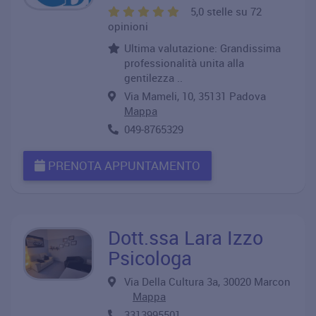
5,0 stelle su 72
opinioni
Ultima valutazione: Grandissima
professionalità unita alla
gentilezza ..
Via Mameli, 10, 35131 Padova
Mappa
049-8765329
PRENOTA APPUNTAMENTO
Dott.ssa Lara Izzo
Psicologa
Via Della Cultura 3a, 30020 Marcon
Mappa
3313995501