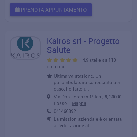
PRENOTA APPUNTAMENTO
Kairos srl - Progetto
Salute
4,9 stelle su 113
opinioni
Ultima valutazione: Un
poliambulatorio conosciuto per
caso, ho fatto u..
Via Don Lorenzo Milani, 8, 30030
Fossò
Mappa
041466892
La mission aziendale è orientata
all’educazione al..