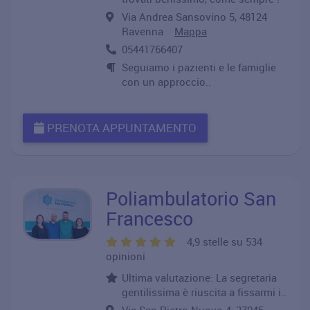
Via Andrea Sansovino 5, 48124
Ravenna
Mappa
05441766407
Seguiamo i pazienti e le famiglie
con un approccio..
PRENOTA APPUNTAMENTO
Poliambulatorio San
Francesco
4,9 stelle su 534
opinioni
Ultima valutazione: La segretaria
gentilissima è riuscita a fissarmi i..