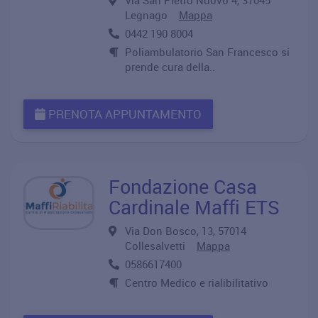
Via San Pietro Nuovo 4, 37045
Legnago
Mappa
0442 190 8004
Poliambulatorio San Francesco si
prende cura della..
PRENOTA APPUNTAMENTO
Fondazione Casa
Cardinale Maffi ETS
Via Don Bosco, 13, 57014
Collesalvetti
Mappa
0586617400
Centro Medico e rialibilitativo