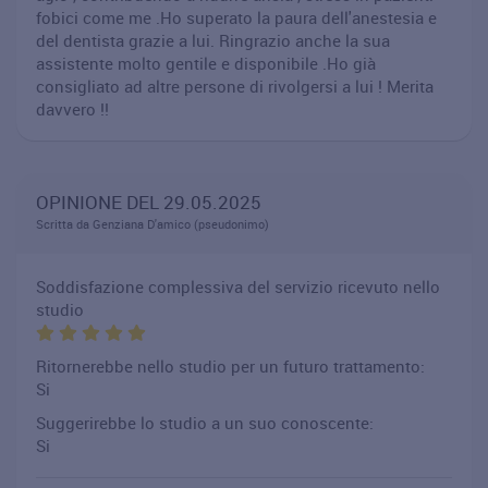
fobici come me .Ho superato la paura dell'anestesia e
del dentista grazie a lui. Ringrazio anche la sua
assistente molto gentile e disponibile .Ho già
consigliato ad altre persone di rivolgersi a lui ! Merita
davvero !!
OPINIONE DEL 29.05.2025
Scritta da Genziana D'amico (pseudonimo)
Soddisfazione complessiva del servizio ricevuto nello
studio
Ritornerebbe nello studio per un futuro trattamento:
Si
Suggerirebbe lo studio a un suo conoscente:
Si