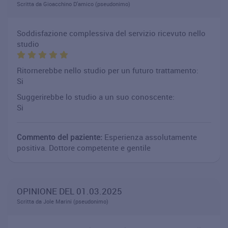
Scritta da Gioacchino D'amico (pseudonimo)
Soddisfazione complessiva del servizio ricevuto nello
studio
Ritornerebbe nello studio per un futuro trattamento:
Si
Suggerirebbe lo studio a un suo conoscente:
Si
Commento del paziente:
Esperienza assolutamente
positiva. Dottore competente e gentile
OPINIONE DEL 01.03.2025
Scritta da Jole Marini (pseudonimo)