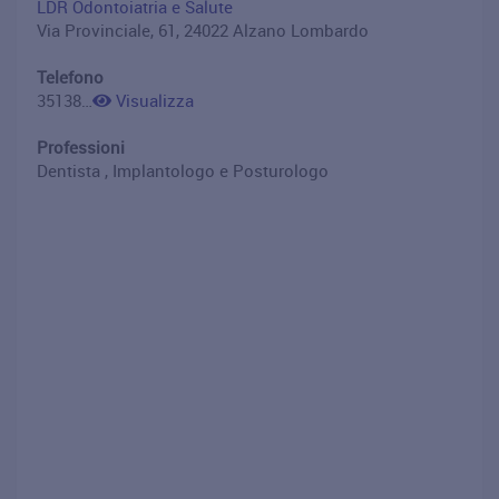
LDR Odontoiatria e Salute
Via Provinciale, 61, 24022 Alzano Lombardo
Telefono
3513800133
Visualizza
Professioni
Dentista , Implantologo e Posturologo