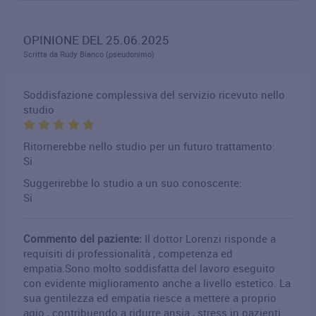
OPINIONE DEL 25.06.2025
Scritta da Rudy Bianco (pseudonimo)
Soddisfazione complessiva del servizio ricevuto nello
studio
Ritornerebbe nello studio per un futuro trattamento:
Si
Suggerirebbe lo studio a un suo conoscente:
Si
Commento del paziente:
Il dottor Lorenzi risponde a
requisiti di professionalità , competenza ed
empatia.Sono molto soddisfatta del lavoro eseguito
con evidente miglioramento anche a livello estetico. La
sua gentilezza ed empatia riesce a mettere a proprio
agio , contribuendo a ridurre ansia , stress in pazienti