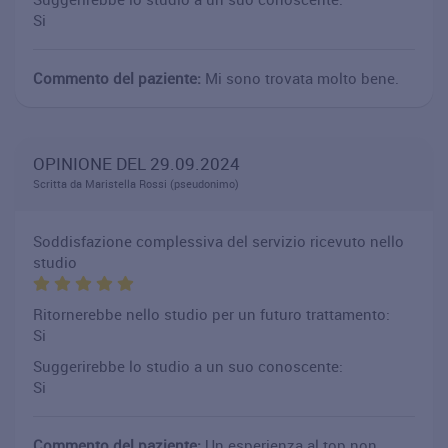
Si
Commento del paziente:
Mi sono trovata molto bene.
OPINIONE DEL 29.09.2024
Scritta da Maristella Rossi (pseudonimo)
Soddisfazione complessiva del servizio ricevuto nello
studio
Ritornerebbe nello studio per un futuro trattamento:
Si
Suggerirebbe lo studio a un suo conoscente:
Si
Commento del paziente:
Un esperienza al top non