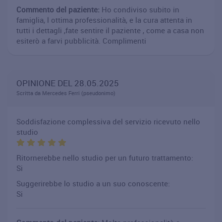
Commento del paziente:
Ho condiviso subito in
famiglia, l ottima professionalità, e la cura attenta in
tutti i dettagli ,fate sentire il paziente , come a casa non
esiterò a farvi pubblicità. Complimenti
OPINIONE DEL 28.05.2025
Scritta da Mercedes Ferri (pseudonimo)
Soddisfazione complessiva del servizio ricevuto nello
studio
Ritornerebbe nello studio per un futuro trattamento:
Si
Suggerirebbe lo studio a un suo conoscente:
Si