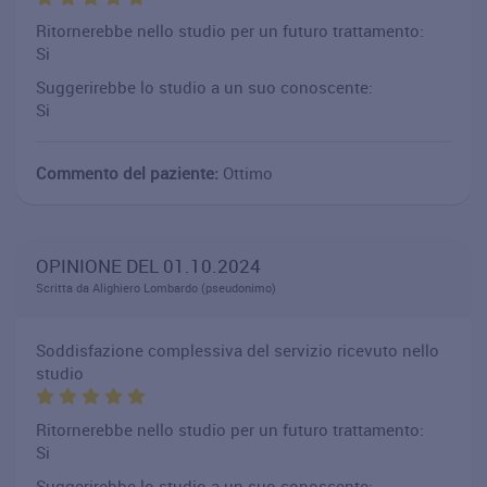
Ritornerebbe nello studio per un futuro trattamento:
Si
Suggerirebbe lo studio a un suo conoscente:
Si
Commento del paziente:
Ottimo
OPINIONE DEL 01.10.2024
Scritta da Alighiero Lombardo (pseudonimo)
Soddisfazione complessiva del servizio ricevuto nello
studio
Ritornerebbe nello studio per un futuro trattamento:
Si
Suggerirebbe lo studio a un suo conoscente: