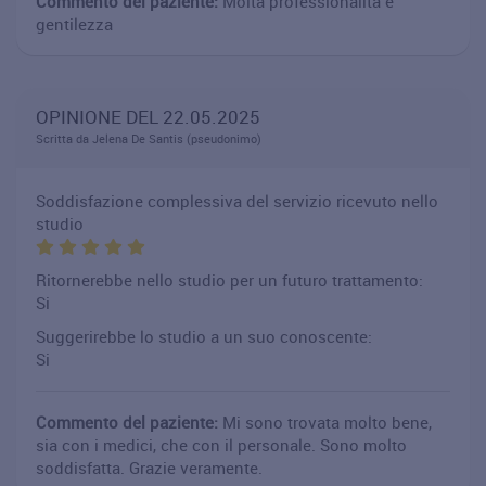
Commento del paziente:
Molta professionalità e
gentilezza
OPINIONE DEL 22.05.2025
Scritta da Jelena De Santis (pseudonimo)
Soddisfazione complessiva del servizio ricevuto nello
studio
Ritornerebbe nello studio per un futuro trattamento:
Si
Suggerirebbe lo studio a un suo conoscente:
Si
Commento del paziente:
Mi sono trovata molto bene,
sia con i medici, che con il personale. Sono molto
soddisfatta. Grazie veramente.