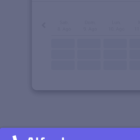
Sab.
Dom.
Lun.
8. Ago
9. Ago
10. Ago
11