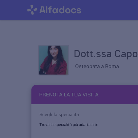
Dott.ssa Capo
Osteopata a Roma
PRENOTA LA TUA VISITA
Scegli la specialità