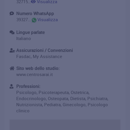
3271558181
Visualizza
Numero WhatsApp
393271558181
Visualizza
Lingue parlate
Italiano
Assicurazioni / Convenzioni
Fasdac, My Assistance
Sito web dello studio:
www.centrosarai.it
Professioni:
Psicologo, Psicoterapeuta, Ostetrica,
Endocrinologo, Osteopata, Dietista, Psichiatra,
Nutrizionista, Pediatra, Ginecologo, Psicologo
clinico