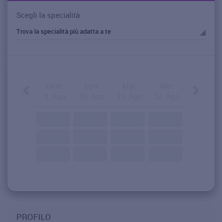
Scegli la specialità
Dom.
Lun.
Mar.
Mer.
9. Ago
10. Ago
11. Ago
12. Ago
PROFILO