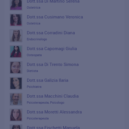
Dott.ssa Di Martino Serena
Ostetrica
Dott.ssa Cusimano Veronica
Ostetrica
Dott.ssa Corradini Diana
Endocrinologo
Dott.ssa Capomagi Giulia
Osteopata
Dott.ssa Di Trento Simona
Dietista
Dott.ssa Galizia Ilaria
Psichiatra
Dott.ssa Macchini Claudia
Psicoterapeuta, Psicologo
Dott.ssa Moretti Alessandra
Psicoterapeuta
Dott.ssa Fischetti Manuela