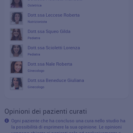
Ostetrica
Dott.ssa Leccese Roberta
Nutrizionista
Dott.ssa Squeo Gilda
Pediatra
Dott.ssa Scioletti Lorenza
Pediatra
Dott.ssa Nale Roberta
Ginecologo
Dott.ssa Beneduce Giuliana
Ginecologo
Opinioni dei pazienti curati
Ogni paziente che ha concluso una cura nello studio ha
la possibilità di esprimere la sua opinione. Le opinioni
vengono chieste ai pazienti solo ed esclusivamente a