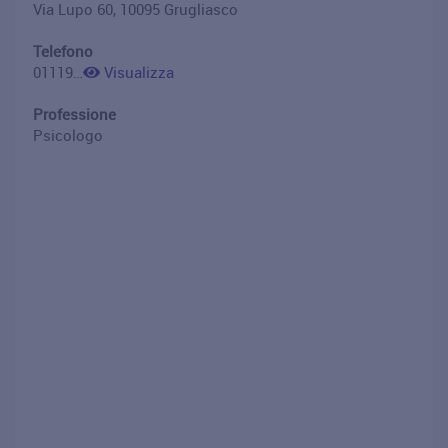
Via Lupo 60, 10095 Grugliasco
Telefono
01119887774
Visualizza
Professione
Psicologo