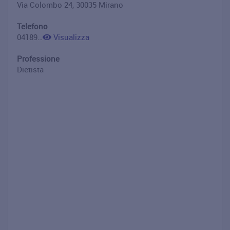
Via Colombo 24, 30035 Mirano
Telefono
0418944319
Visualizza
Professione
Dietista