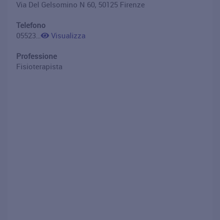
Via Del Gelsomino N 60, 50125 Firenze
Telefono
0552322698
Visualizza
Professione
Fisioterapista