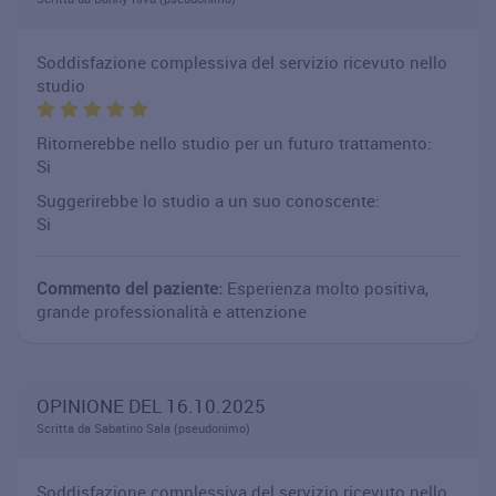
Soddisfazione complessiva del servizio ricevuto nello
studio
Ritornerebbe nello studio per un futuro trattamento:
Si
Suggerirebbe lo studio a un suo conoscente:
Si
Commento del paziente:
Esperienza molto positiva,
grande professionalità e attenzione
OPINIONE DEL 16.10.2025
Scritta da Sabatino Sala (pseudonimo)
Soddisfazione complessiva del servizio ricevuto nello