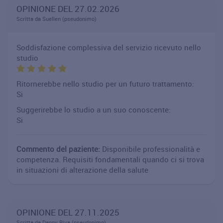
OPINIONE DEL 27.02.2026
Scritta da Suellen (pseudonimo)
Soddisfazione complessiva del servizio ricevuto nello
studio
Ritornerebbe nello studio per un futuro trattamento:
Si
Suggerirebbe lo studio a un suo conoscente:
Si
Commento del paziente:
Disponibile professionalità e
competenza. Requisiti fondamentali quando ci si trova
in situazioni di alterazione della salute
OPINIONE DEL 27.11.2025
Scritta da Danny Riva (pseudonimo)