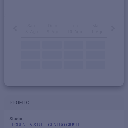
Sab.
Dom.
Lun.
Mar.
8. Ago
9. Ago
10. Ago
11. Ago
PROFILO
Studio
FLORENTIA S.R.L. - CENTRO GIUSTI