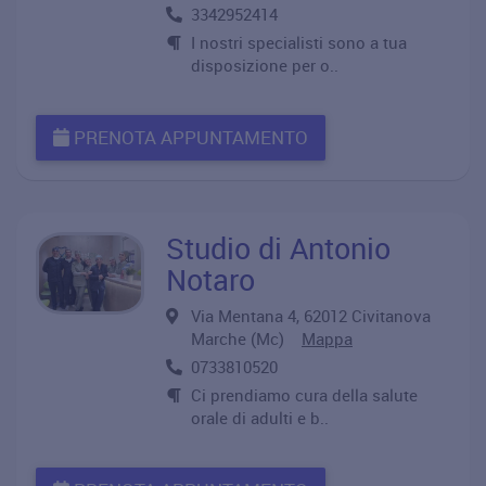
3342952414
I nostri specialisti sono a tua
disposizione per o..
PRENOTA APPUNTAMENTO
Studio di Antonio
Notaro
Via Mentana 4, 62012 Civitanova
Marche (Mc)
Mappa
0733810520
Ci prendiamo cura della salute
orale di adulti e b..