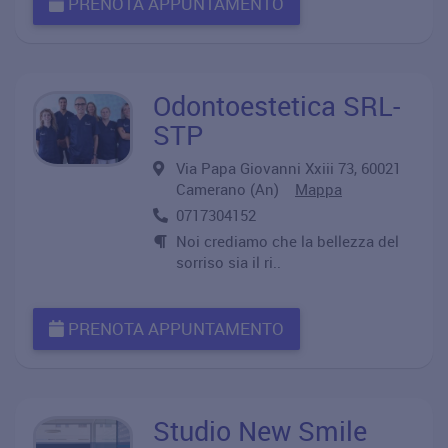
PRENOTA APPUNTAMENTO
Odontoestetica SRL-
STP
Via Papa Giovanni Xxiii 73, 60021
Camerano (An)
Mappa
0717304152
Noi crediamo che la bellezza del
sorriso sia il ri..
PRENOTA APPUNTAMENTO
Studio New Smile