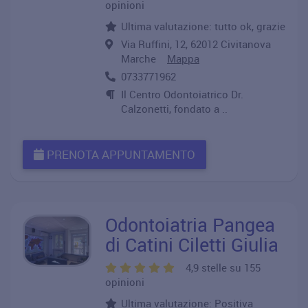
opinioni
Ultima valutazione: tutto ok, grazie
Via Ruffini, 12, 62012 Civitanova
Marche
Mappa
0733771962
Il Centro Odontoiatrico Dr.
Calzonetti, fondato a ..
PRENOTA APPUNTAMENTO
Odontoiatria Pangea
di Catini Ciletti Giulia
4,9 stelle su 155
opinioni
Ultima valutazione: Positiva