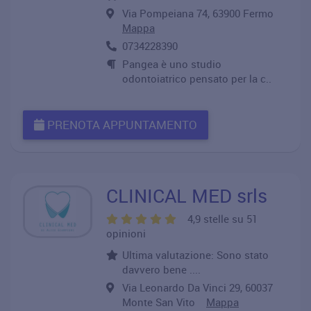
Via Pompeiana 74, 63900 Fermo
Mappa
0734228390
Pangea è uno studio
odontoiatrico pensato per la c..
PRENOTA APPUNTAMENTO
CLINICAL MED srls
4,9 stelle su 51
opinioni
Ultima valutazione: Sono stato
davvero bene ....
Via Leonardo Da Vinci 29, 60037
Monte San Vito
Mappa