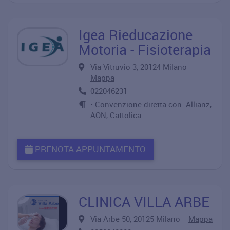
Igea Rieducazione
Motoria - Fisioterapia
Via Vitruvio 3, 20124 Milano
Mappa
022046231
• Convenzione diretta con: Allianz,
AON, Cattolica..
PRENOTA APPUNTAMENTO
CLINICA VILLA ARBE
Via Arbe 50, 20125 Milano
Mappa