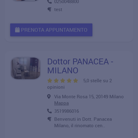
0250048800
test
PRENOTA APPUNTAMENTO
Dottor PANACEA -
MILANO
5,0 stelle su 2
opinioni
Via Monte Rosa 15, 20149 Milano
Mappa
3519986016
Benvenuti in Dott. Panacea
Milano, il rinomato cen..