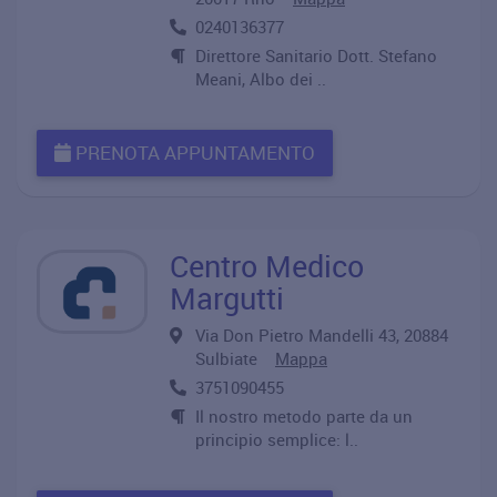
0240136377
Direttore Sanitario Dott. Stefano
Meani, Albo dei ..
PRENOTA APPUNTAMENTO
Centro Medico
Margutti
Via Don Pietro Mandelli 43, 20884
Sulbiate
Mappa
3751090455
Il nostro metodo parte da un
principio semplice: l..