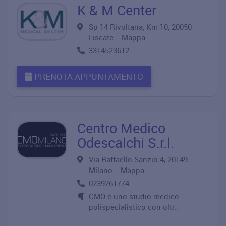
K & M Center
Sp 14 Rivoltana, Km 10, 20050
Liscate
Mappa
3314523612
PRENOTA APPUNTAMENTO
Centro Medico
Odescalchi S.r.l.
Via Raffaello Sanzio 4, 20149
Milano
Mappa
0239261774
CMO è uno studio medico
polispecialistico con oltr..