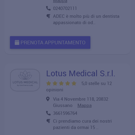
Mappa
0240702111
ADEC è molto più di un dentista
appassionato di od..
PRENOTA APPUNTAMENTO
Lotus Medical S.r.l.
5,0 stelle su 12
opinioni
Via 4 Novembre 118, 20832
Giussano
Mappa
3661596764
Ci prendiamo cura dei nostri
pazienti da ormai 15 ..