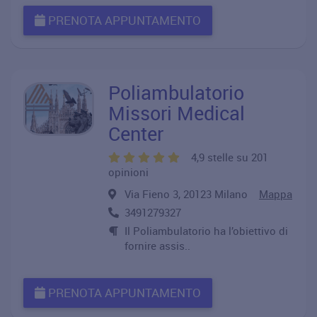
PRENOTA APPUNTAMENTO
Poliambulatorio
Missori Medical
Center
4,9 stelle su 201
opinioni
Via Fieno 3, 20123 Milano
Mappa
3491279327
Il Poliambulatorio ha l’obiettivo di
fornire assis..
PRENOTA APPUNTAMENTO