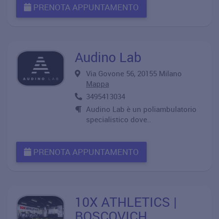
PRENOTA APPUNTAMENTO
Audino Lab
Via Govone 56, 20155 Milano
Mappa
3495413034
Audino Lab è un poliambulatorio
specialistico dove..
PRENOTA APPUNTAMENTO
10X ATHLETICS |
BOSCOVICH