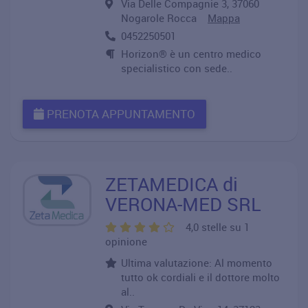
Via Delle Compagnie 3, 37060
Nogarole Rocca
Mappa
0452250501
Horizon® è un centro medico
specialistico con sede..
PRENOTA APPUNTAMENTO
ZETAMEDICA di
VERONA-MED SRL
4,0 stelle su 1
opinione
Ultima valutazione: Al momento
tutto ok cordiali e il dottore molto
al..