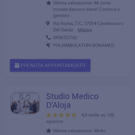
Ultima valutazione: Mi sono
trovata davvero bene! Cortesia e
gentilez..
Via Roma, 7/C, 37014 Castelnuovo
Del Garda
Mappa
0458322162
POLIAMBULATORI BONAMED
PRENOTA APPUNTAMENTO
Studio Medico
D'Aloja
4,9 stelle su 100
opinioni
Ultima valutazione: Molto