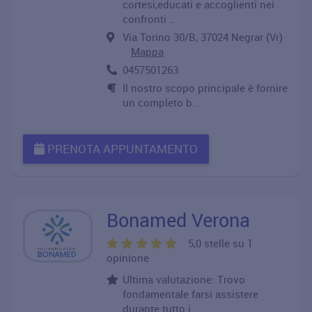
cortesi,educati e accoglienti nei
confronti ..
Via Torino 30/B, 37024 Negrar (Vr)
Mappa
0457501263
Il nostro scopo principale è fornire
un completo b..
PRENOTA APPUNTAMENTO
Bonamed Verona
5,0 stelle su 1
opinione
Ultima valutazione: Trovo
fondamentale farsi assistere
durante tutto i..