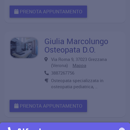
PRENOTA APPUNTAMENTO
Giulia Marcolungo
Osteopata D.O.
Via Roma 9, 37023 Grezzana
(Verona)
Mappa
3887267756
Osteopata specializzata in
osteopatia pediatrica, ..
PRENOTA APPUNTAMENTO