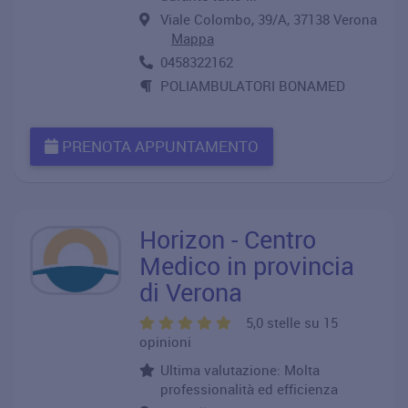
Viale Colombo, 39/A, 37138 Verona
Mappa
0458322162
POLIAMBULATORI BONAMED
PRENOTA APPUNTAMENTO
Horizon - Centro
Medico in provincia
di Verona
5,0 stelle su 15
opinioni
Ultima valutazione: Molta
professionalità ed efficienza