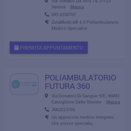
Via Tomaso Da Vico 14, 37123
Verona
Mappa
045 8350707
ZetaMedica® è il Poliambulatorio
Medico Specialist..
PRENOTA APPUNTAMENTO
POLIAMBULATORIO
FUTURA 360
Via Donatori Di Sangue 9/E, 46043
Castiglione Delle Stiviere
Mappa
3662223769
Un approccio medico integrato
che unisce specialis..