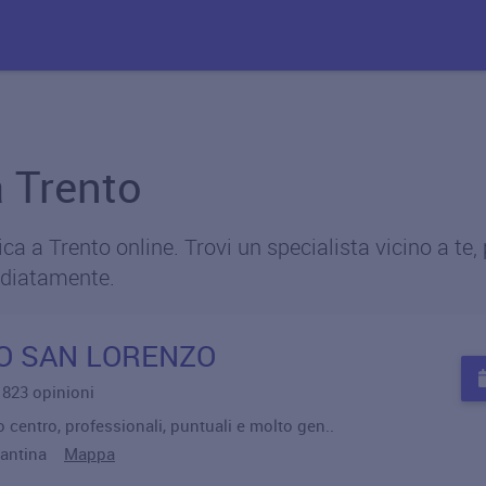
a Trento
a a Trento online. Trovi un specialista vicino a te, 
diatamente.
O SAN LORENZO
u 823 opinioni
 centro, professionali, puntuali e molto gen..
scantina
Mappa