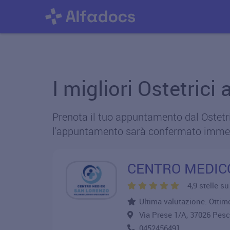
I migliori Ostetrici 
Prenota il tuo appuntamento dal Ostetric
l'appuntamento sarà confermato imme
CENTRO MEDIC
4,9 stelle s
Ultima valutazione: Ottimo
Via Prese 1/A, 37026 Pe
0452456491