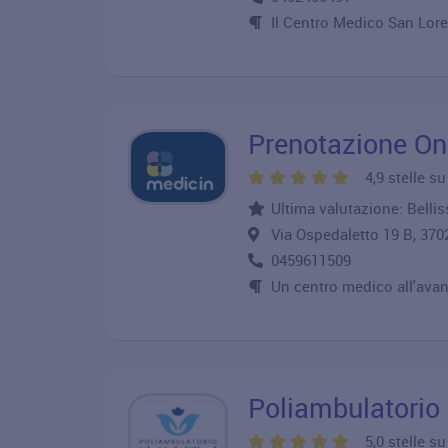
Il Centro Medico San Lore
Prenotazione On
4,9 stelle s
Ultima valutazione: Bellis
Via Ospedaletto 19 B, 3
0459611509
Un centro medico all'avan
Poliambulatorio I
5,0 stelle s