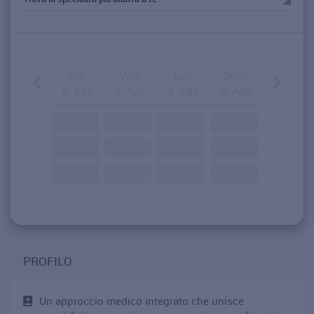
Gio.
Ven.
Sab.
Dom.
6. Ago
7. Ago
8. Ago
9. Ago
PROFILO
Un approccio medico integrato che unisce