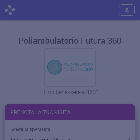
Poliambulatorio Futura 360
Il tuo benessere a 360°
PRENOTA LA TUA VISITA
Scegli la specialità