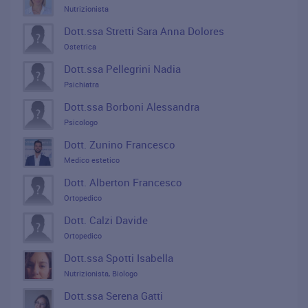
Nutrizionista
Dott.ssa Stretti Sara Anna Dolores
Ostetrica
Dott.ssa Pellegrini Nadia
Psichiatra
Dott.ssa Borboni Alessandra
Psicologo
Dott. Zunino Francesco
Medico estetico
Dott. Alberton Francesco
Ortopedico
Dott. Calzi Davide
Ortopedico
Dott.ssa Spotti Isabella
Nutrizionista, Biologo
Dott.ssa Serena Gatti