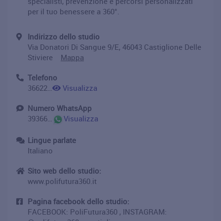
specialisti, prevenzione e percorsi personalizzati
per il tuo benessere a 360°.
Indirizzo dello studio
Via Donatori Di Sangue 9/E, 46043 Castiglione Delle
Stiviere
Mappa
Telefono
3662223769
Visualizza
Numero WhatsApp
393662223769
Visualizza
Lingue parlate
Italiano
Sito web dello studio:
www.polifutura360.it
Pagina facebook dello studio:
FACEBOOK: PoliFutura360 , INSTAGRAM: