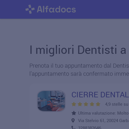
I migliori Dentisti
Prenota il tuo appuntamento dal Dentist
l'appuntamento sarà confermato imme
CIERRE DENTAL
4,9 stelle s
Ultima valutazione: Molto 
Via Stelvio 61, 20024 G
3288382646