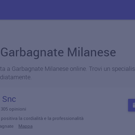
 a Garbagnate Milanese
a a Garbagnate Milanese online. Trovi un specialista
diatamente.
 Snc
u 305 opinioni
positiva la cordialità e la professionalità
arbagnate
Mappa