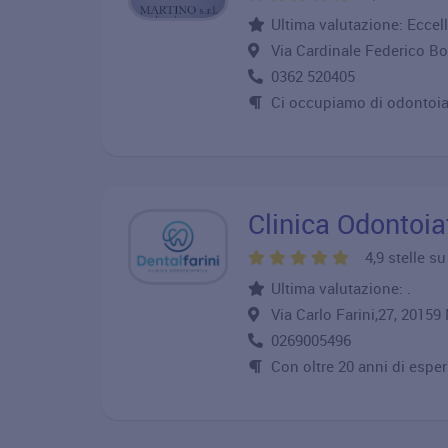
Ultima valutazione: Eccel
Via Cardinale Federico 
0362 520405
Ci occupiamo di odontoiat
Clinica Odontoiat
4,9 stelle s
Ultima valutazione: .
Via Carlo Farini,27, 201
0269005496
Con oltre 20 anni di esperi