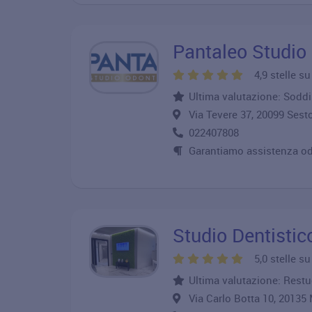
Pantaleo Studio O
4,9 stelle s
Ultima valutazione: Sodd
Via Tevere 37, 20099 Se
022407808
Garantiamo assistenza odo
Studio Dentistic
5,0 stelle s
Ultima valutazione: Restuc
Via Carlo Botta 10, 2013