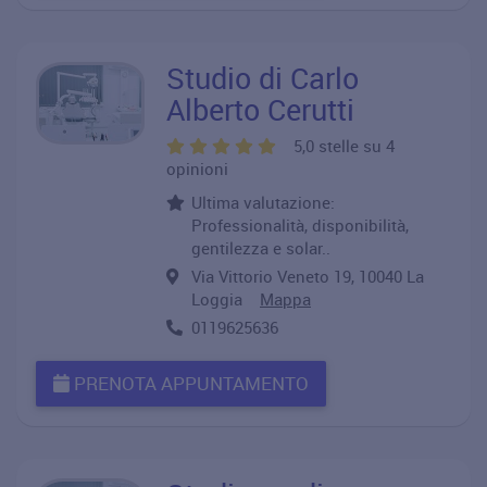
Studio di Carlo
Alberto Cerutti
5,0 stelle su 4
opinioni
Ultima valutazione:
Professionalità, disponibilità,
gentilezza e solar..
Via Vittorio Veneto 19, 10040 La
Loggia
Mappa
0119625636
PRENOTA APPUNTAMENTO