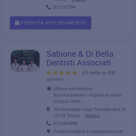
011331794
PRENOTA APPUNTAMENTO
Sabione & Di Bella
Dentisti Associati
4,9 stelle su 438
opinioni
Ultima valutazione:
Assolutamente i migliori in tutto!
Cinque stelle ..
Via Giuseppe Luigi Passalacqua 3i,
10122 Torino
Mappa
0110464049
Professionalità e competenza nel