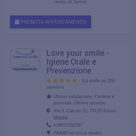
centro di Torino
PRENOTA APPUNTAMENTO
Love your smile -
Igiene Orale e
Prevenzione
5,0 stelle su 290
opinioni
Ultima valutazione: Cortese e
puntuale. Ottimo servizio
Via S. Caboto 52, 10129 Torino
Mappa
+39011502597
PRIMO ed unico studio