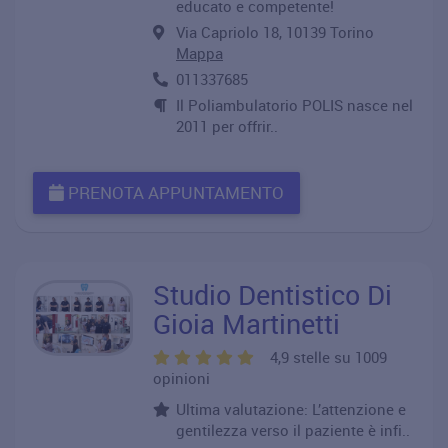
educato e competente!
Via Capriolo 18, 10139 Torino
Mappa
011337685
Il Poliambulatorio POLIS nasce nel
2011 per offrir..
PRENOTA APPUNTAMENTO
Studio Dentistico Di
Gioia Martinetti
4,9 stelle su 1009
opinioni
Ultima valutazione: L’attenzione e
gentilezza verso il paziente è infi..