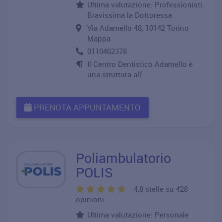
Ultima valutazione: Professionisti.
Bravissima la Dottoressa
Via Adamello 48, 10142 Torino
Mappa
0110462378
Il Centro Dentistico Adamello è
una struttura all'..
PRENOTA APPUNTAMENTO
Poliambulatorio
POLIS
4,8 stelle su 428
opinioni
Ultima valutazione: Personale