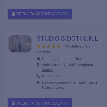
PRENOTA APPUNTAMENTO
STUDIO SIDOTI S.R.L
4,9 stelle su 535
opinioni
Ultima valutazione: Ottimo
Viale Gandhi 7, 10051 Avigliana
Mappa
0119399282
Dalla passione di tre fratelli nasce
l’idea di uno..
PRENOTA APPUNTAMENTO