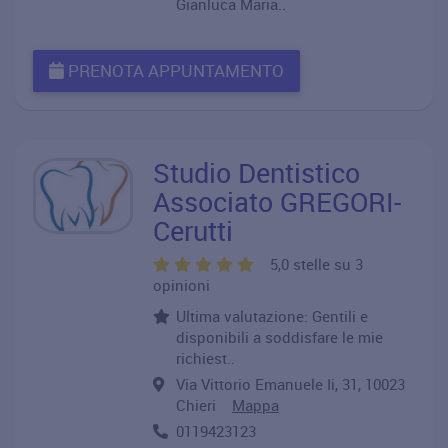
Gianluca Maria..
PRENOTA APPUNTAMENTO
Studio Dentistico
Associato GREGORI-
Cerutti
5,0 stelle su 3
opinioni
Ultima valutazione: Gentili e
disponibili a soddisfare le mie
richiest..
Via Vittorio Emanuele Ii, 31, 10023
Chieri
Mappa
0119423123