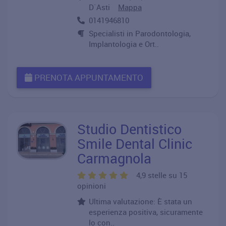
D`Asti
Mappa
0141946810
Specialisti in Parodontologia,
Implantologia e Ort..
PRENOTA APPUNTAMENTO
Studio Dentistico
Smile Dental Clinic
Carmagnola
4,9 stelle su 15
opinioni
Ultima valutazione: È stata un
esperienza positiva, sicuramente
lo con..