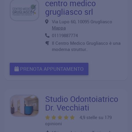
centro medico
grugliasco srl
Via Lupo 60, 10095 Grugliasco
Mappa
01119887774
Il Centro Medico Grugliasco è una
moderna struttur..
PRENOTA APPUNTAMENTO
Studio Odontoiatrico
Dr. Vecchiati
4,9 stelle su 179
opinioni