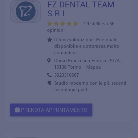
FZ DENTAL TEAM
S.R.L.
4,9 stelle su 36
opinioni
Ultima valutazione: Personale
disponibile e dottoressa molto
competent..
Corso Francesco Ferrucci 91/A,
10138 Torino
Mappa
3923310667
Studio moderno con le più recenti
tecnologie per l..
PRENOTA APPUNTAMENTO