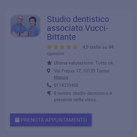
Studio dentistico
associato Vucci-
Bittante
4,9 stelle su 84
opinioni
Ultima valutazione: Tutto ok
Via Frejus 17, 10139 Torino
Mappa
0114335450
Il nostro studio dentistico è
presente nella stess..
PRENOTA APPUNTAMENTO