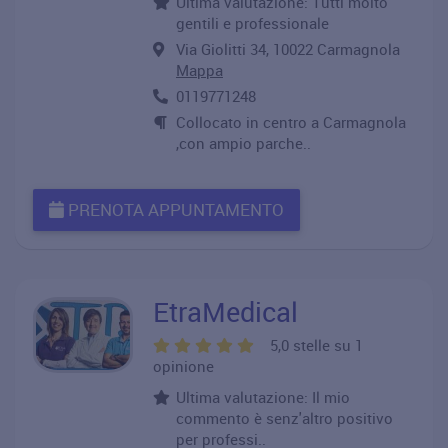
Ultima valutazione: Tutti molto
gentili e professionale
Via Giolitti 34, 10022 Carmagnola
Mappa
0119771248
Collocato in centro a Carmagnola
,con ampio parche..
PRENOTA APPUNTAMENTO
EtraMedical
5,0 stelle su 1
opinione
Ultima valutazione: Il mio
commento è senz'altro positivo
per professi..