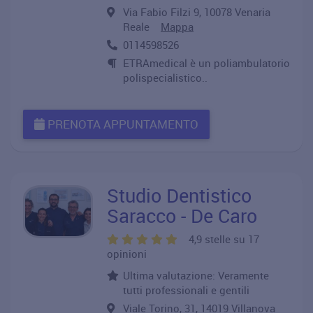
Via Fabio Filzi 9, 10078 Venaria
Reale
Mappa
0114598526
ETRAmedical è un poliambulatorio
polispecialistico..
PRENOTA APPUNTAMENTO
Studio Dentistico
Saracco - De Caro
4,9 stelle su 17
opinioni
Ultima valutazione: Veramente
tutti professionali e gentili
Viale Torino, 31, 14019 Villanova