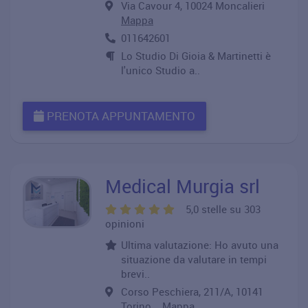
Via Cavour 4, 10024 Moncalieri
Mappa
011642601
Lo Studio Di Gioia & Martinetti è
l'unico Studio a..
PRENOTA APPUNTAMENTO
Medical Murgia srl
5,0 stelle su 303
opinioni
Ultima valutazione: Ho avuto una
situazione da valutare in tempi
brevi..
Corso Peschiera, 211/A, 10141
Torino
Mappa