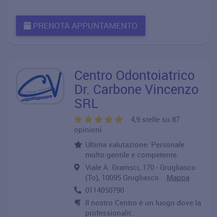
PRENOTA APPUNTAMENTO
Centro Odontoiatrico
Dr. Carbone Vincenzo
SRL
4,9 stelle su 87
opinioni
Ultima valutazione: Personale
molto gentile e competente.
Viale A. Gramsci, 170 - Grugliasco
(To), 10095 Grugliasco
Mappa
0114050790
Il nostro Centro è un luogo dove la
professionalit..