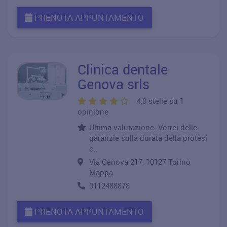
PRENOTA APPUNTAMENTO
Clinica dentale
Genova srls
4,0 stelle su 1
opinione
Ultima valutazione: Vorrei delle
garanzie sulla durata della protesi
c..
Via Genova 217, 10127 Torino
Mappa
0112488878
PRENOTA APPUNTAMENTO