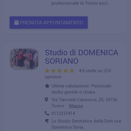
professionale di Torino escl..
PRENOTA APPUNTAMENTO
Studio di DOMENICA
SORIANO
4,9 stelle su 210
opinioni
Ultima valutazione: Personale
molto gentile e chiaro
Via Tancredi Canonico, 25, 10156
Torino
Mappa
0112237414
Lo Studio Dentistico della Dott.ssa
Domenica Soria..