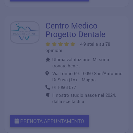
Centro Medico
Progetto Dentale
4,9 stelle su 78
opinioni
Ultima valutazione: Mi sono
trovata bene .
Via Torino 69, 10050 Sant'Antonino
Di Susa (To)
Mappa
0110561077
Il nostro studio nasce nel 2024,
dalla scelta di u..
PRENOTA APPUNTAMENTO