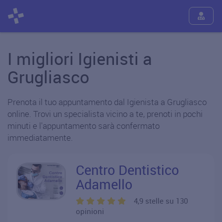
I migliori Igienisti a
Grugliasco
Prenota il tuo appuntamento dal Igienista a Grugliasco
online. Trovi un specialista vicino a te, prenoti in pochi
minuti e l'appuntamento sarà confermato
immediatamente.
Centro Dentistico
Adamello
4,9 stelle su 130
opinioni