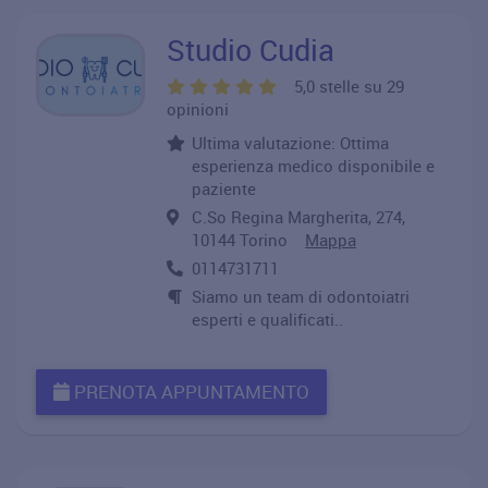
Studio Cudia
5,0 stelle su 29
opinioni
Ultima valutazione: Ottima
esperienza medico disponibile e
paziente
C.So Regina Margherita, 274,
10144 Torino
Mappa
0114731711
Siamo un team di odontoiatri
esperti e qualificati..
PRENOTA APPUNTAMENTO