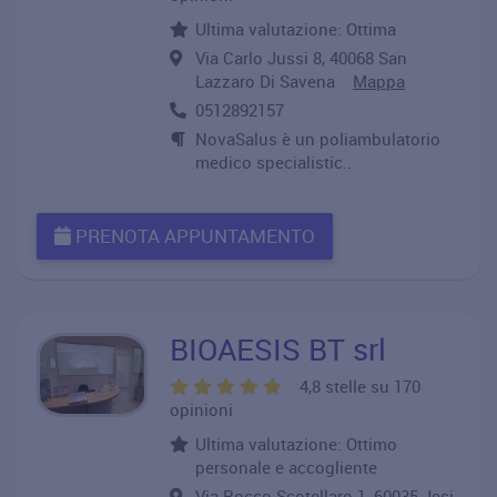
Ultima valutazione: Ottima
Via Carlo Jussi 8, 40068 San
Lazzaro Di Savena
Mappa
0512892157
NovaSalus è un poliambulatorio
medico specialistic..
PRENOTA APPUNTAMENTO
BIOAESIS BT srl
4,8 stelle su 170
opinioni
Ultima valutazione: Ottimo
personale e accogliente
Via Rocco Scotellaro 1, 60035 Jesi