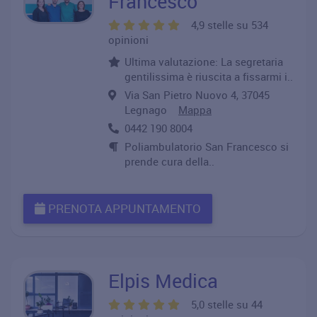
Francesco
4,9 stelle su 534
opinioni
Ultima valutazione: La segretaria
gentilissima è riuscita a fissarmi i..
Via San Pietro Nuovo 4, 37045
Legnago
Mappa
0442 190 8004
Poliambulatorio San Francesco si
prende cura della..
PRENOTA APPUNTAMENTO
Elpis Medica
5,0 stelle su 44