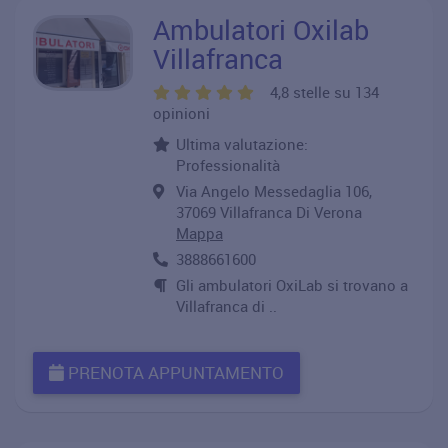
Ambulatori Oxilab
Villafranca
4,8 stelle su 134
opinioni
Ultima valutazione:
Professionalità
Via Angelo Messedaglia 106,
37069 Villafranca Di Verona
Mappa
3888661600
Gli ambulatori OxiLab si trovano a
Villafranca di ..
PRENOTA APPUNTAMENTO