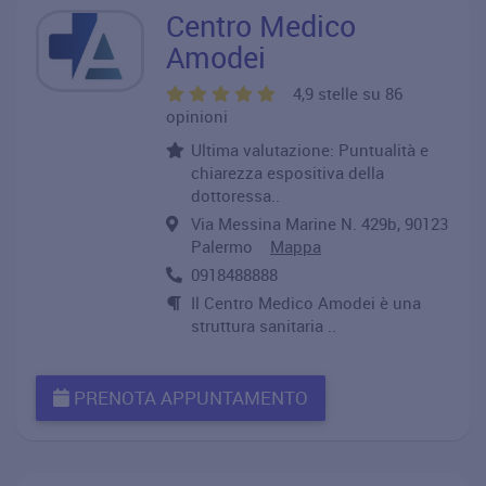
Centro Medico
Amodei
4,9 stelle su 86
opinioni
Ultima valutazione: Puntualità e
chiarezza espositiva della
dottoressa..
Via Messina Marine N. 429b, 90123
Palermo
Mappa
0918488888
Il Centro Medico Amodei è una
struttura sanitaria ..
PRENOTA APPUNTAMENTO