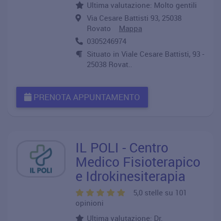
Ultima valutazione: Molto gentili
Via Cesare Battisti 93, 25038
Rovato
Mappa
0305246974
Situato in Viale Cesare Battisti, 93 -
25038 Rovat..
PRENOTA APPUNTAMENTO
IL POLI - Centro
Medico Fisioterapico
e Idrokinesiterapia
5,0 stelle su 101
opinioni
Ultima valutazione: Dr.