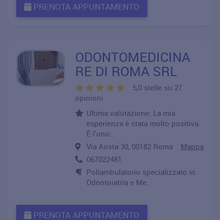
PRENOTA APPUNTAMENTO
ODONTOMEDICINA
RE DI ROMA SRL
5,0 stelle su 27
opinioni
Ultima valutazione: La mia
esperienza è stata molto positiva.
È l'unic..
Via Aosta 30, 00182 Roma
Mappa
067022481
Poliambulatorio specializzato in
Odontoiatria e Me..
PRENOTA APPUNTAMENTO