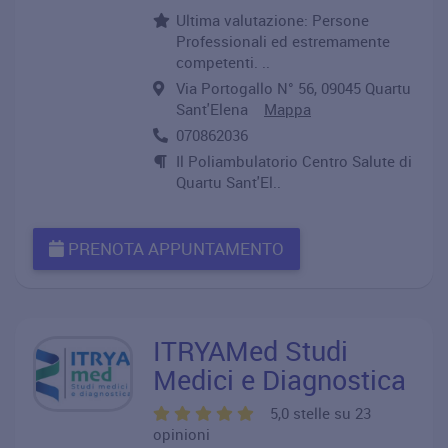
Ultima valutazione: Persone
Professionali ed estremamente
competenti. ..
Via Portogallo N° 56, 09045 Quartu
Sant'Elena
Mappa
070862036
Il Poliambulatorio Centro Salute di
Quartu Sant'El..
PRENOTA APPUNTAMENTO
ITRYAMed Studi
Medici e Diagnostica
5,0 stelle su 23
opinioni