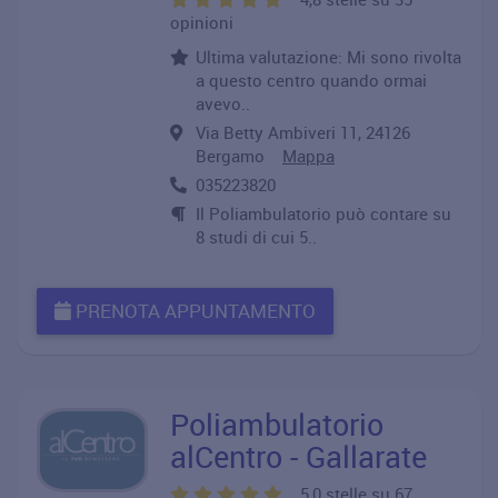
opinioni
Ultima valutazione: Mi sono rivolta
a questo centro quando ormai
avevo..
Via Betty Ambiveri 11, 24126
Bergamo
Mappa
035223820
Il Poliambulatorio può contare su
8 studi di cui 5..
PRENOTA APPUNTAMENTO
Poliambulatorio
alCentro - Gallarate
5,0 stelle su 67