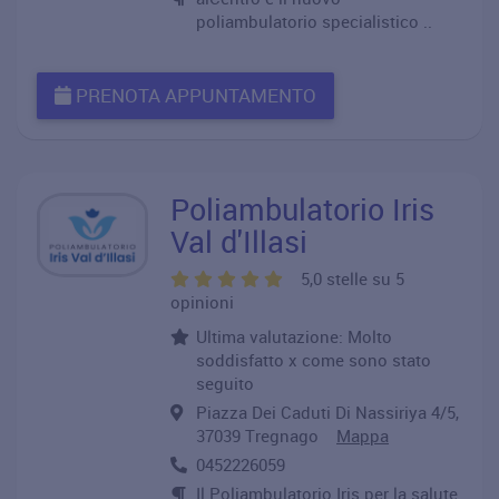
poliambulatorio specialistico ..
PRENOTA APPUNTAMENTO
Poliambulatorio Iris
Val d'Illasi
5,0 stelle su 5
opinioni
Ultima valutazione: Molto
soddisfatto x come sono stato
seguito
Piazza Dei Caduti Di Nassiriya 4/5,
37039 Tregnago
Mappa
0452226059
Il Poliambulatorio Iris per la salute