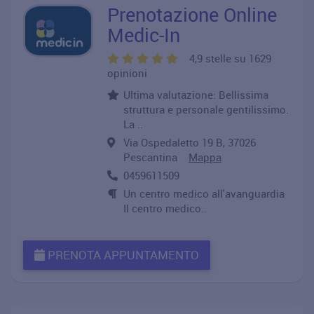
Prenotazione Online
Medic-In
4,9 stelle su 1629
opinioni
Ultima valutazione: Bellissima
struttura e personale gentilissimo.
La ..
Via Ospedaletto 19 B, 37026
Pescantina
Mappa
0459611509
Un centro medico all'avanguardia
Il centro medico..
PRENOTA APPUNTAMENTO