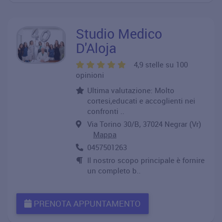
Studio Medico
D'Aloja
4,9 stelle su 100
opinioni
Ultima valutazione: Molto
cortesi,educati e accoglienti nei
confronti ..
Via Torino 30/B, 37024 Negrar (Vr)
Mappa
0457501263
Il nostro scopo principale è fornire
un completo b..
PRENOTA APPUNTAMENTO