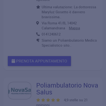
Ultima valutazione: La dottoressa
Maryluz Gosetto è davvero
bravissima..
Via Roma 41/B, 14042
Calamandrana
Mappa
0141240612
Siamo un Poliambulatorio Medico
Specialistico sito..
PRENOTA APPUNTAMENTO
Poliambulatorio Nova
Salus
4,9 stelle su 21
opinioni