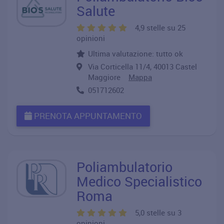
Salute
4,9 stelle su 25
opinioni
Ultima valutazione: tutto ok
Via Corticella 11/4, 40013 Castel
Maggiore
Mappa
051712602
PRENOTA APPUNTAMENTO
Poliambulatorio
Medico Specialistico
Roma
5,0 stelle su 3
opinioni