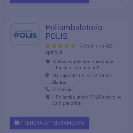
Poliambulatorio
POLIS
4,8 stelle su 428
opinioni
Ultima valutazione: Personale
educato e competente!
Via Capriolo 18, 10139 Torino
Mappa
011337685
Il Poliambulatorio POLIS nasce nel
2011 per offrir..
PRENOTA APPUNTAMENTO