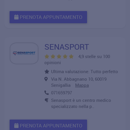
PRENOTA APPUNTAMENTO
SENASPORT
4,9 stelle su 100
opinioni
Ultima valutazione: Tutto perfetto
Via N. Abbagnano 10, 60019
Senigallia
Mappa
071659797
Senasport è un centro medico
specializzato nella p..
PRENOTA APPUNTAMENTO