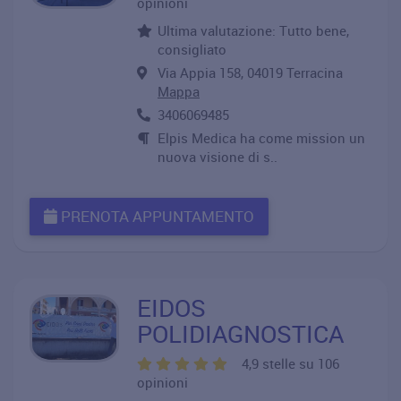
opinioni
Ultima valutazione: Tutto bene,
consigliato
Via Appia 158, 04019 Terracina
Mappa
3406069485
Elpis Medica ha come mission un
nuova visione di s..
PRENOTA APPUNTAMENTO
EIDOS
POLIDIAGNOSTICA
4,9 stelle su 106
opinioni