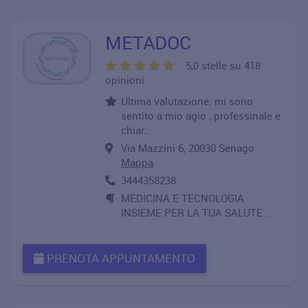
METADOC
5,0 stelle su 418
opinioni
Ultima valutazione: mi sono
sentito a mio agio , professinale e
chiar..
Via Mazzini 6, 20030 Senago
Mappa
3444358238
MEDICINA E TECNOLOGIA
INSIEME PER LA TUA SALUTE ..
PRENOTA APPUNTAMENTO