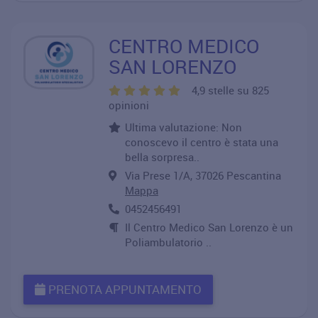
CENTRO MEDICO
SAN LORENZO
4,9 stelle su 825
opinioni
Ultima valutazione: Non
conoscevo il centro è stata una
bella sorpresa..
Via Prese 1/A, 37026 Pescantina
Mappa
0452456491
Il Centro Medico San Lorenzo è un
Poliambulatorio ..
PRENOTA APPUNTAMENTO