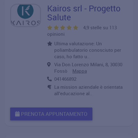
Kairos srl - Progetto
Salute
4,9 stelle su 113
opinioni
Ultima valutazione: Un
poliambulatorio conosciuto per
caso, ho fatto u..
Via Don Lorenzo Milani, 8, 30030
Fossò
Mappa
041466892
La mission aziendale è orientata
all’educazione al..
PRENOTA APPUNTAMENTO