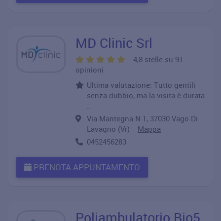
MD Clinic Srl
4,8 stelle su 91
opinioni
Ultima valutazione: Tutto gentili
senza dubbio, ma la visita è durata
..
Via Mantegna N 1, 37030 Vago Di
Lavagno (Vr)
Mappa
0452456283
PRENOTA APPUNTAMENTO
Poliambulatorio Bio5