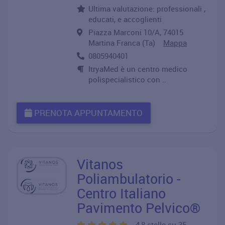
Ultima valutazione: professionali ,
educati, e accoglienti
Piazza Marconi 10/A, 74015
Martina Franca (Ta)
Mappa
0805940401
ItryaMed è un centro medico
polispecialistico con ..
PRENOTA APPUNTAMENTO
Vitanos
Poliambulatorio -
Centro Italiano
Pavimento Pelvico®
4,8 stelle su 35