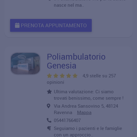
nasce nel ma..
PRENOTA APPUNTAMENTO
Poliambulatorio
Genesia
4,9 stelle su 257
opinioni
Ultima valutazione: Ci siamo
trovati benissimo, come sempre !
Via Andrea Sansovino 5, 48124
Ravenna
Mappa
05441766407
Seguiamo i pazienti e le famiglie
con un approccio..