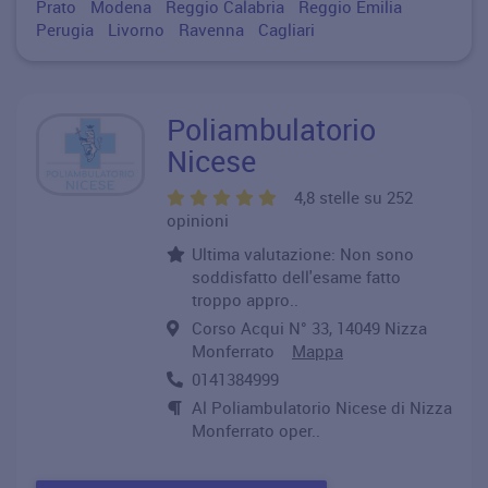
Prato
Modena
Reggio Calabria
Reggio Emilia
Perugia
Livorno
Ravenna
Cagliari
Poliambulatorio
Nicese
4,8 stelle su 252
opinioni
Ultima valutazione: Non sono
soddisfatto dell'esame fatto
troppo appro..
Corso Acqui N° 33, 14049 Nizza
Monferrato
Mappa
0141384999
Al Poliambulatorio Nicese di Nizza
Monferrato oper..