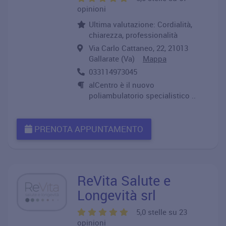
opinioni
Ultima valutazione: Cordialità,
chiarezza, professionalità
Via Carlo Cattaneo, 22, 21013
Gallarate (Va)
Mappa
033114973045
alCentro è il nuovo
poliambulatorio specialistico ..
PRENOTA APPUNTAMENTO
ReVita Salute e
Longevità srl
5,0 stelle su 23
opinioni