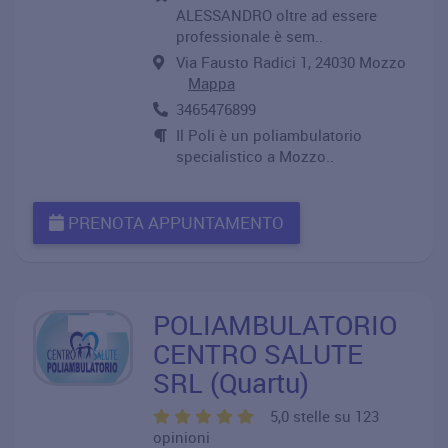
ALESSANDRO oltre ad essere
professionale è sem..
Via Fausto Radici 1, 24030 Mozzo
Mappa
3465476899
Il Poli è un poliambulatorio
specialistico a Mozzo..
PRENOTA APPUNTAMENTO
POLIAMBULATORIO
CENTRO SALUTE
SRL (Quartu)
5,0 stelle su 123
opinioni