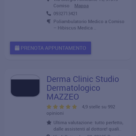
Comiso
Mappa
0932713421
Poliambulatorio Medico a Comiso
– Hibiscus Medica ..
PRENOTA APPUNTAMENTO
Derma Clinic Studio
Dermatologico
MAZZEO
4,9 stelle su 992
opinioni
Ultima valutazione: tutto perfetto,
dalle assistenti al dottore! quali..