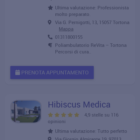
Ultima valutazione: Professionista
molto preparato.
Via G. Pernigotti, 13, 15057 Tortona
Mappa
01311800155
Poliambulatorio ReVita – Tortona
Percorsi di cura..
PRENOTA APPUNTAMENTO
Hibiscus Medica
4,9 stelle su 116
opinioni
Ultima valutazione: Tutto perfetto
Via Giorgio Almirante 19, 97013