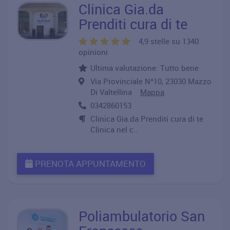
Clinica Gia.da
Prenditi cura di te
4,9 stelle su 1340
opinioni
Ultima valutazione: Tutto bene
Via Provinciale N^10, 23030 Mazzo
Di Valtellina
Mappa
0342860153
Clinica Gia.da Prenditi cura di te
Clinica nel c..
PRENOTA APPUNTAMENTO
Poliambulatorio San