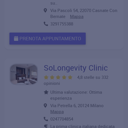
su..
Via Pascoli 54, 22070 Casnate Con
Bernate
Mappa
3291755388
PRENOTA APPUNTAMENTO
SoLongevity Clinic
4,8 stelle su 332
opinioni
Ultima valutazione: Ottima
esperienza
Via Petrella 6, 20124 Milano
Mappa
0247704854
La prima clinica italiana dedicata