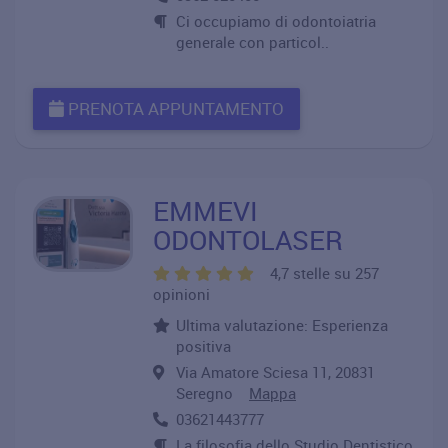
Ci occupiamo di odontoiatria
generale con particol..
PRENOTA APPUNTAMENTO
EMMEVI
ODONTOLASER
4,7 stelle su 257
opinioni
Ultima valutazione: Esperienza
positiva
Via Amatore Sciesa 11, 20831
Seregno
Mappa
03621443777
La filosofia dello Studio Dentistico