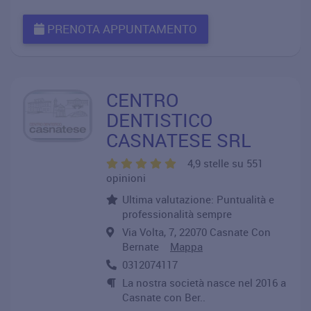
PRENOTA APPUNTAMENTO
CENTRO
DENTISTICO
CASNATESE SRL
4,9 stelle su 551
opinioni
Ultima valutazione: Puntualità e
professionalità sempre
Via Volta, 7, 22070 Casnate Con
Bernate
Mappa
0312074117
La nostra società nasce nel 2016 a
Casnate con Ber..