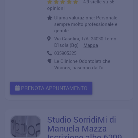
4,9 stelle su 56
opinioni
Ultima valutazione: Personale
sempre molto professionale e
gentile
Via Casolini, 1/A, 24030 Terno
D'Isola (Bg)
Mappa
035905325
Le Cliniche Odontoiatriche
Vitanos, nascono dall’u..
PRENOTA APPUNTAMENTO
Studio SorridiMi di
Manuela Mazza
Iscrizione albo-6299