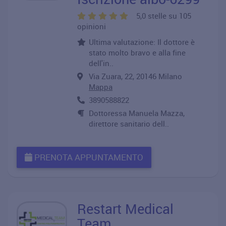
5,0 stelle su 105
opinioni
Ultima valutazione: Il dottore è
stato molto bravo e alla fine
dell'in..
Via Zuara, 22, 20146 Milano
Mappa
3890588822
Dottoressa Manuela Mazza,
direttore sanitario dell..
PRENOTA APPUNTAMENTO
Restart Medical
Team