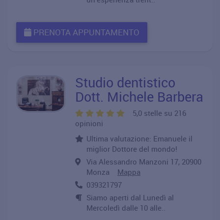
PRENOTA APPUNTAMENTO
Studio dentistico
Dott. Michele Barbera
5,0 stelle su 216
opinioni
Ultima valutazione: Emanuele il
miglior Dottore del mondo!
Via Alessandro Manzoni 17, 20900
Monza
Mappa
039321797
Siamo aperti dal Lunedì al
Mercoledì dalle 10 alle..