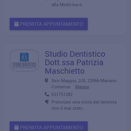
alla Medicina d..
PRENOTA APPUNTAMENTO
Studio Dentistico
Dott.ssa Patrizia
Maschietto
Xxiv Maggio, 2/B, 22066 Mariano
Comense
Mappa
031751282
Prenotare una visita dal dentista
non è mai stato ..
PRENOTA APPUNTAMENTO