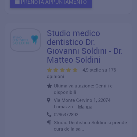
PRENOTA APPUNTAMENTO
Studio medico
dentistico Dr.
Giovanni Soldini - Dr.
Matteo Soldini
4,9 stelle su 176
opinioni
Ultima valutazione: Gentili e
disponibili
Via Monte Cervino 1, 22074
Lomazzo
Mappa
0296372892
Studio Dentistico Soldini si prende
cura della sal..