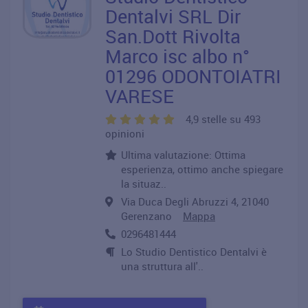
Dentalvi SRL Dir
San.Dott Rivolta
Marco isc albo n°
01296 ODONTOIATRI
VARESE
4,9 stelle su 493
opinioni
Ultima valutazione: Ottima
esperienza, ottimo anche spiegare
la situaz..
Via Duca Degli Abruzzi 4, 21040
Gerenzano
Mappa
0296481444
Lo Studio Dentistico Dentalvi è
una struttura all'..