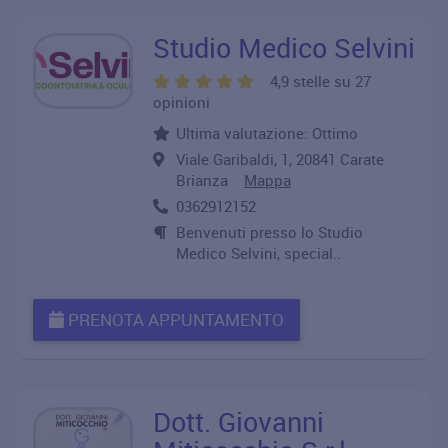
Studio Medico Selvini
4,9 stelle su 27
opinioni
Ultima valutazione: Ottimo
Viale Garibaldi, 1, 20841 Carate
Brianza
Mappa
0362912152
Benvenuti presso lo Studio
Medico Selvini, special..
PRENOTA APPUNTAMENTO
Dott. Giovanni