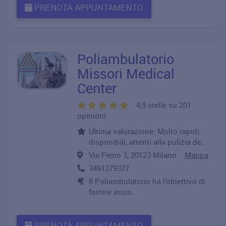
PRENOTA APPUNTAMENTO
Poliambulatorio
Missori Medical
Center
4,9 stelle su 201
opinioni
Ultima valutazione: Molto rapidi,
disponibili, attenti alla pulizia de..
Via Fieno 3, 20123 Milano
Mappa
3491279327
Il Poliambulatorio ha l’obiettivo di
fornire assis..
PRENOTA APPUNTAMENTO