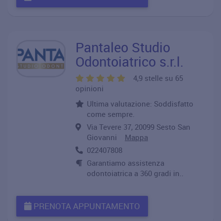
Pantaleo Studio
Odontoiatrico s.r.l.
4,9 stelle su 65
opinioni
Ultima valutazione: Soddisfatto
come sempre.
Via Tevere 37, 20099 Sesto San
Giovanni
Mappa
022407808
Garantiamo assistenza
odontoiatrica a 360 gradi in..
PRENOTA APPUNTAMENTO