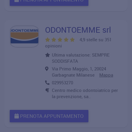
ODONTOEMME srl
4,9 stelle su 351
opinioni
Ultima valutazione: SEMPRE
SODDISFATA
Via Primo Maggio, 1, 20024
Garbagnate Milanese
Mappa
029953270
Centro medico odontoiatrico per
la prevenzione, sa..
PRENOTA APPUNTAMENTO