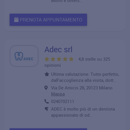
Monti è divers..
PRENOTA APPUNTAMENTO
Adec srl
4,8 stelle su 325
opinioni
Ultima valutazione: Tutto perfetto,
dall'accoglienza alla visita, dott..
Via De Amicis 28, 20123 Milano
Mappa
0240702111
ADEC è molto più di un dentista
appassionato di od..