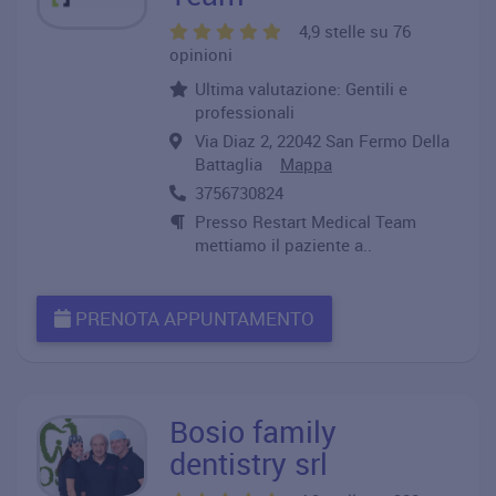
4,9 stelle su 76
opinioni
Ultima valutazione: Gentili e
professionali
Via Diaz 2, 22042 San Fermo Della
Battaglia
Mappa
3756730824
Presso Restart Medical Team
mettiamo il paziente a..
PRENOTA APPUNTAMENTO
Bosio family
dentistry srl