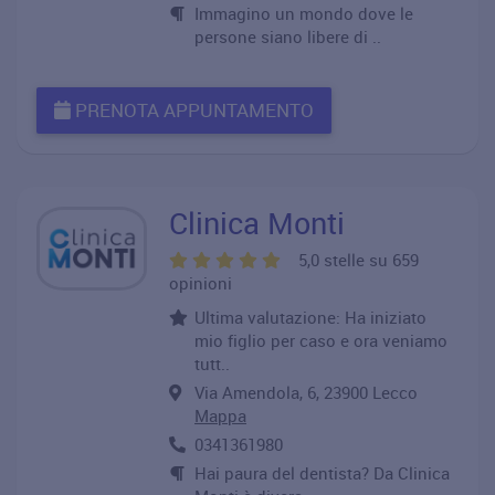
Immagino un mondo dove le
persone siano libere di ..
PRENOTA APPUNTAMENTO
Clinica Monti
5,0 stelle su 659
opinioni
Ultima valutazione: Ha iniziato
mio figlio per caso e ora veniamo
tutt..
Via Amendola, 6, 23900 Lecco
Mappa
0341361980
Hai paura del dentista? Da Clinica