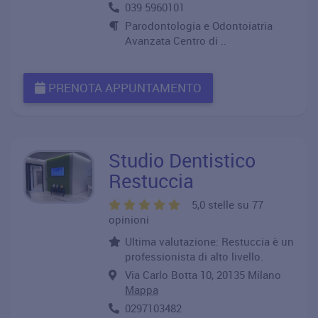
039 5960101
Parodontologia e Odontoiatria
Avanzata Centro di ..
PRENOTA APPUNTAMENTO
Studio Dentistico
Restuccia
5,0 stelle su 77
opinioni
Ultima valutazione: Restuccia è un
professionista di alto livello.
Via Carlo Botta 10, 20135 Milano
Mappa
0297103482