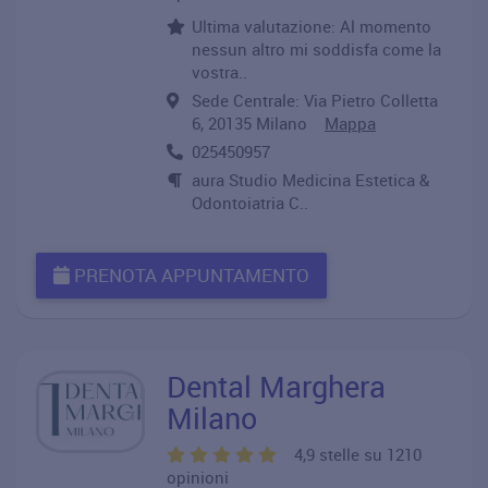
Ultima valutazione: Al momento
nessun altro mi soddisfa come la
vostra..
Sede Centrale: Via Pietro Colletta
6, 20135 Milano
Mappa
025450957
aura Studio Medicina Estetica &
Odontoiatria C..
PRENOTA APPUNTAMENTO
Dental Marghera
Milano
4,9 stelle su 1210
opinioni