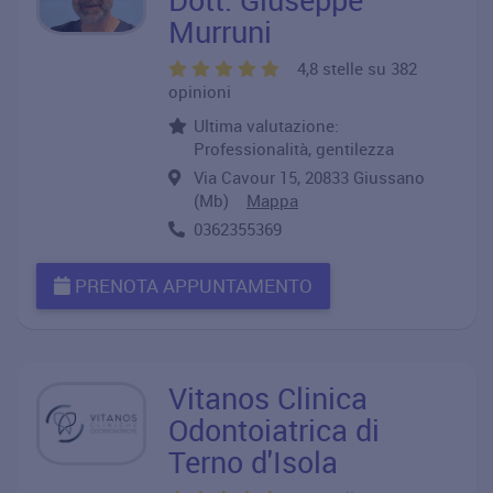
Murruni
4,8 stelle su 382
opinioni
Ultima valutazione:
Professionalità, gentilezza
Via Cavour 15, 20833 Giussano
(Mb)
Mappa
0362355369
PRENOTA APPUNTAMENTO
Vitanos Clinica
Odontoiatrica di
Terno d'Isola