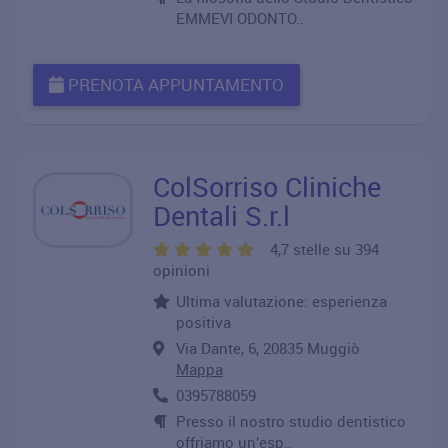
EMMEVI ODONTO..
PRENOTA APPUNTAMENTO
ColSorriso Cliniche
Dentali S.r.l
4,7 stelle su 394
opinioni
Ultima valutazione: esperienza
positiva
Via Dante, 6, 20835 Muggiò
Mappa
0395788059
Presso il nostro studio dentistico
offriamo un’esp..