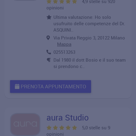
4,9 stelle su 920
opinioni
Ultima valutazione: Ho solo
usufruito delle competenze del Dr.
ASQUINI..
Via Privata Reggio 3, 20122 Milano
Mappa
025513263
Dal 1980 il dott Bosio e il suo team
si prendono c..
PRENOTA APPUNTAMENTO
aura Studio
5,0 stelle su 9
opinioni