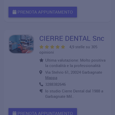
PRENOTA APPUNTAMENTO
CIERRE DENTAL Snc
4,9 stelle su 305
opinioni
Ultima valutazione: Molto positiva
la cordialità e la professionalità
Via Stelvio 61, 20024 Garbagnate
Mappa
3288382646
lo studio Cierre Dental dal 1988 a
Garbagnate Mil..
PRENOTA APPUNTAMENTO