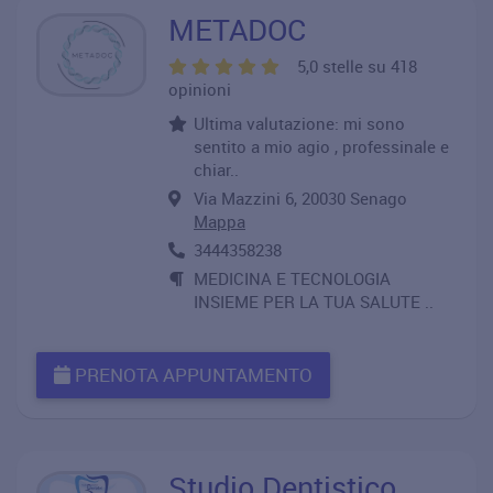
METADOC
5,0 stelle su 418
opinioni
Ultima valutazione: mi sono
sentito a mio agio , professinale e
chiar..
Via Mazzini 6, 20030 Senago
Mappa
3444358238
MEDICINA E TECNOLOGIA
INSIEME PER LA TUA SALUTE ..
PRENOTA APPUNTAMENTO
Studio Dentistico