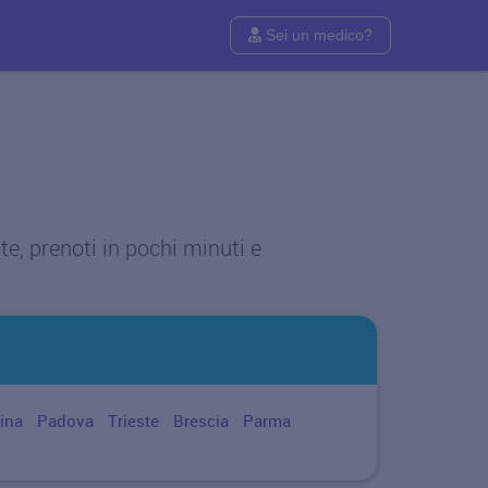
Sei un medico?
te, prenoti in pochi minuti e
ina
Padova
Trieste
Brescia
Parma